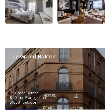
Le Grand Balcon
Le Grand Balcon
8-10, rue Romiguières
31000 Toulouse