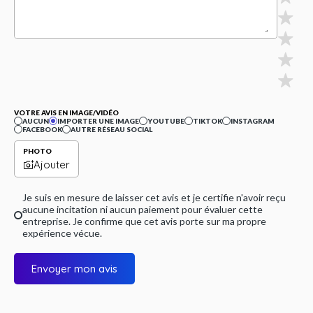
VOTRE AVIS EN IMAGE/VIDÉO
AUCUN
IMPORTER UNE IMAGE
YOUTUBE
TIKTOK
INSTAGRAM
FACEBOOK
AUTRE RÉSEAU SOCIAL
PHOTO
Ajouter
Je suis en mesure de laisser cet avis et je certifie n'avoir reçu
aucune incitation ni aucun paiement pour évaluer cette
entreprise. Je confirme que cet avis porte sur ma propre
expérience vécue.
Envoyer mon avis