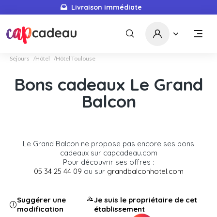
Livraison immédiate
Séjours
Hôtel
Hôtel Toulouse
Bons cadeaux Le Grand
Balcon
Le Grand Balcon ne propose pas encore ses bons
cadeaux sur capcadeau.com
Pour découvrir ses offres :
05 34 25 44 09
ou sur
grandbalconhotel.com
Suggérer une
Je suis le propriétaire de cet
modification
établissement