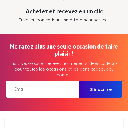
Achetez et recevez en un clic
Envoi du bon cadeau immédiatement par mail
Ne ratez plus une seule occasion de faire
plaisir !
Inscrivez-vous et recevez les meilleurs idées cadeaux
pour toutes les occasions et les bons cadeaux du
moment.
S'inscrire