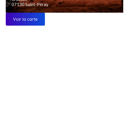
07130 Saint-Péray
Voir la carte