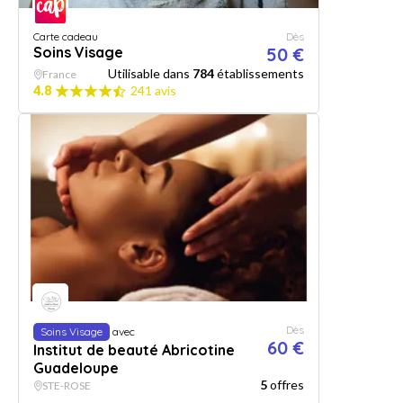
Carte cadeau
Dès
Soins Visage
50 €
Utilisable dans
784
établissements
France
4.8
241 avis
Dès
Soins Visage
avec
60 €
Institut de beauté Abricotine
Guadeloupe
5
offres
STE-ROSE