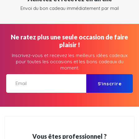
Envoi du bon cadeau immédiatement par mail
Ne ratez plus une seule occasion de faire
plaisir !
Inscrivez-vous et recevez les meilleurs idées cadeaux
pour toutes les occasions et les bons cadeaux du
moment.
S'inscrire
Vous êtes professionnel ?