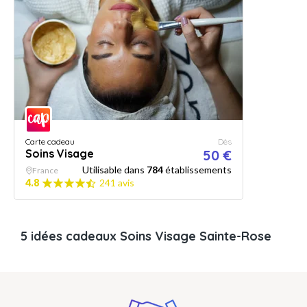
Carte cadeau
Dès
Soins Visage
50 €
Utilisable dans
784
établissements
France
4.8
241 avis
5 idées cadeaux Soins Visage Sainte-Rose