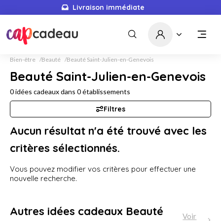
Livraison immédiate
Bien-être
Beauté
Beauté Saint-Julien-en-Genevois
Beauté Saint-Julien-en-Genevois
0
idées cadeaux dans
0
établissements
Filtres
Aucun résultat n'a été trouvé avec les
critères sélectionnés.
Vous pouvez modifier vos critères pour effectuer une
nouvelle recherche.
Autres idées cadeaux Beauté
Voir