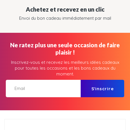
Achetez et recevez en un clic
Envoi du bon cadeau immédiatement par mail
Ne ratez plus une seule occasion de faire
plaisir !
Inscrivez-vous et recevez les meilleurs idées cadeaux
pour toutes les occasions et les bons cadeaux du
moment.
S'inscrire