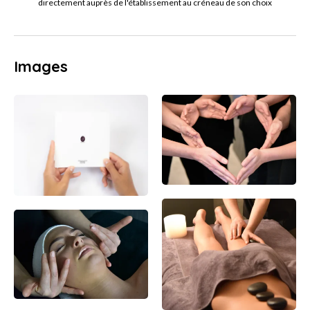
directement auprès de l'établissement au créneau de son choix
Images