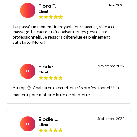
Flora T.
Juin 2025
FT
Client
J’ai passé un moment incroyable et relaxant grâce à ce
massage. Le cadre était apaisant et les gestes très
professionnels. Je ressors détendue et pleinement
satisfaite. Merci !
Elodie L.
Novembre 2022
EL
Client
Au top 👌. Chaleureux accueil et très professionnel ! Un
moment pour moi, une bulle de bien-être
Elodie L.
Septembre 2022
EL
Client