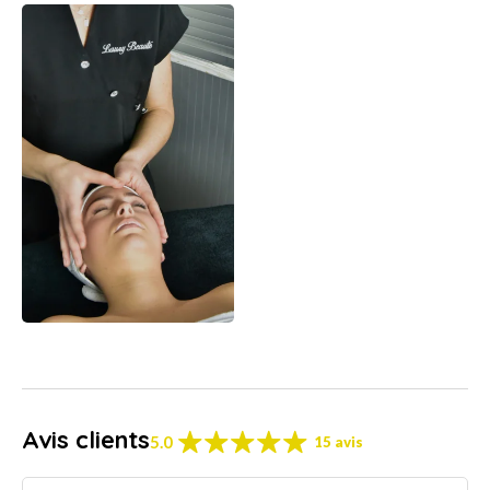
Avis clients
5.0
15 avis