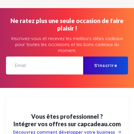
Ne ratez plus une seule occasion de faire
plaisir !
Inscrivez-vous et recevez les meilleurs idées cadeaux
pour toutes les occasions et les bons cadeaux du
moment.
S'inscrire
Vous êtes professionnel ?
Intégrer vos offres sur capcadeau.com
Découvrez comment développer votre business