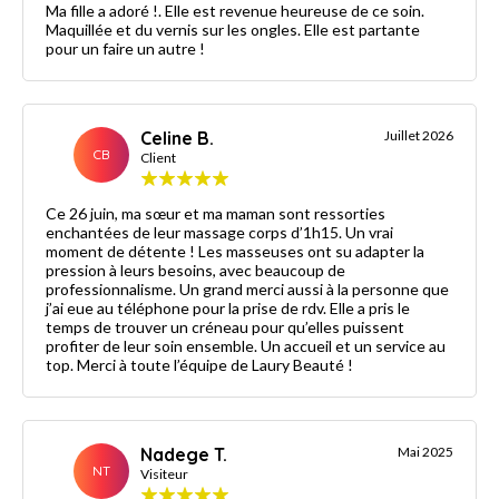
Ma fille a adoré !. Elle est revenue heureuse de ce soin.
Maquillée et du vernis sur les ongles. Elle est partante
pour un faire un autre !
Celine B.
Juillet 2026
CB
Client
Ce 26 juin, ma sœur et ma maman sont ressorties
enchantées de leur massage corps d’1h15. Un vrai
moment de détente ! Les masseuses ont su adapter la
pression à leurs besoins, avec beaucoup de
professionnalisme. Un grand merci aussi à la personne que
j’ai eue au téléphone pour la prise de rdv. Elle a pris le
temps de trouver un créneau pour qu’elles puissent
profiter de leur soin ensemble. Un accueil et un service au
top. Merci à toute l’équipe de Laury Beauté !
Nadege T.
Mai 2025
NT
Visiteur