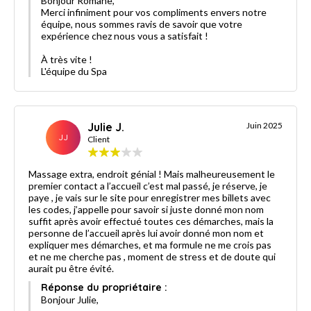
Bonjour Romane,
Merci infiniment pour vos compliments envers notre
équipe, nous sommes ravis de savoir que votre
expérience chez nous vous a satisfait !
À très vite !
L'équipe du Spa
Julie J.
Juin 2025
JJ
Client
Massage extra, endroit génial ! Mais malheureusement le
premier contact a l’accueil c’est mal passé, je réserve, je
paye , je vais sur le site pour enregistrer mes billets avec
les codes, j’appelle pour savoir si juste donné mon nom
suffit après avoir effectué toutes ces démarches, mais la
personne de l’accueil après lui avoir donné mon nom et
expliquer mes démarches, et ma formule ne me crois pas
et ne me cherche pas , moment de stress et de doute qui
aurait pu être évité.
Réponse du propriétaire :
Bonjour Julie,