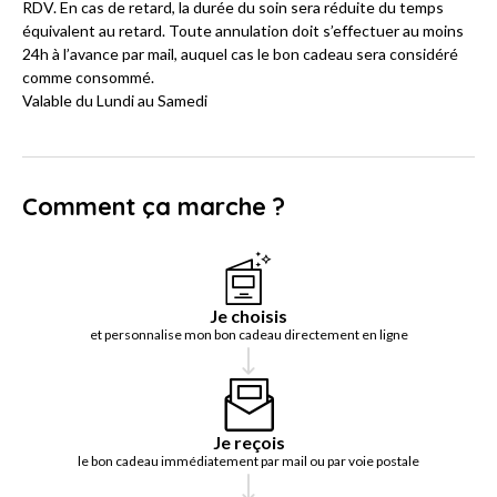
RDV. En cas de retard, la durée du soin sera réduite du temps
équivalent au retard. Toute annulation doit s’effectuer au moins
24h à l’avance par mail, auquel cas le bon cadeau sera considéré
comme consommé.
Valable du Lundi au Samedi
Comment ça marche ?
Je choisis
et personnalise mon bon cadeau directement en ligne
Je reçois
le bon cadeau immédiatement par mail ou par voie postale