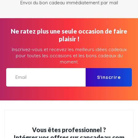
Envoi du bon cadeau immédiatement par mail
Ne ratez plus une seule occasion de faire
plaisir !
Inscrivez-vous et recevez les meilleurs idées cadeaux
pour toutes les occasions et les bons cadeaux du
moment.
S'inscrire
Vous êtes professionnel ?
Intégrer vos offres sur capcadeau.com