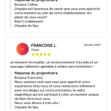
Bonjour Céline,
L'équipe est heureuse de savoir que vous avez apprécié
votre moment au sein de notre établissement. Au
plaisir de vous revoir!
Bien Cordialement
L'équipe du Spa
FRANCOISE L.
Janvier 2025
FL
Client
un moment incroyable , un environnement très jolie et un
massage tellement agréable à refaire sans hésitation !
Réponse du propriétaire :
Bonjour Francoise,
Nous sommes ravis que vous ayez apprécié votre
expérience chez nous et vous remercions infiniment
pour vos éloges sur notre prestation, le cadre
magnifique qui ont participé à créer un moment unique
de bien-être pour vous.
Nous vous disons à très vite !
L'équipe du Spa