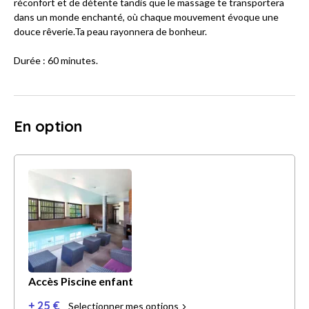
réconfort et de détente tandis que le massage te transportera
dans un monde enchanté, où chaque mouvement évoque une
douce rêverie.Ta peau rayonnera de bonheur.
Durée : 60 minutes.
En option
Accès Piscine enfant
+ 25 €
Selectionner mes options