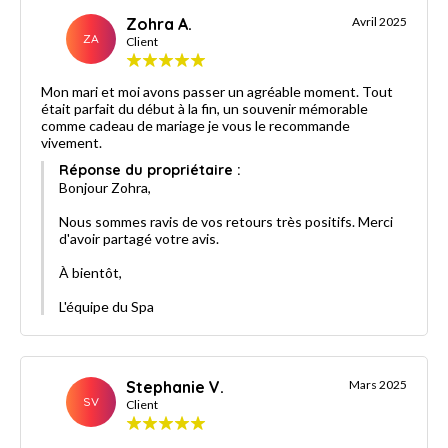
Zohra A.
Avril 2025
ZA
Client
Mon mari et moi avons passer un agréable moment. Tout
était parfait du début à la fin, un souvenir mémorable
comme cadeau de mariage je vous le recommande
vivement.
Réponse du propriétaire :
Bonjour Zohra,
Nous sommes ravis de vos retours très positifs. Merci
d'avoir partagé votre avis.
À bientôt,
L'équipe du Spa
Stephanie V.
Mars 2025
SV
Client