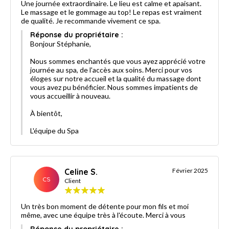
Une journée extraordinaire. Le lieu est calme et apaisant.
Le massage et le gommage au top! Le repas est vraiment
de qualité. Je recommande vivement ce spa.
Réponse du propriétaire :
Bonjour Stéphanie,
Nous sommes enchantés que vous ayez apprécié votre
journée au spa, de l'accès aux soins. Merci pour vos
éloges sur notre accueil et la qualité du massage dont
vous avez pu bénéficier. Nous sommes impatients de
vous accueillir à nouveau.
À bientôt,
L'équipe du Spa
Celine S.
Février 2025
CS
Client
Un très bon moment de détente pour mon fils et moi
même, avec une équipe très à l'écoute. Merci à vous
Réponse du propriétaire :