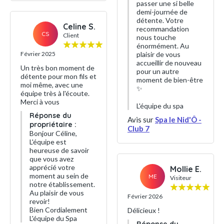
passer une si belle
demi-journée de
détente. Votre
Celine S.
recommandation
CS
Client
nous touche
énormément. Au
Février 2025
plaisir de vous
accueillir de nouveau
Un très bon moment de
pour un autre
détente pour mon fils et
moment de bien-être
moi même, avec une
✨
équipe très à l'écoute.
Merci à vous
L'équipe du spa
Réponse du
Avis sur
Spa le Nid'Ô -
propriétaire :
Club 7
Bonjour Céline,
L'équipe est
heureuse de savoir
que vous avez
apprécié votre
Mollie E.
moment au sein de
ME
Visiteur
notre établissement.
Au plaisir de vous
Février 2026
revoir!
Bien Cordialement
Délicieux !
L'équipe du Spa