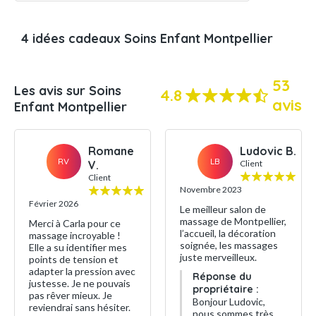
4 idées cadeaux Soins Enfant Montpellier
53
Les avis sur Soins
4.8
avis
Enfant Montpellier
Romane
Ludovic B.
RV
LB
V.
Client
Client
Novembre 2023
Février 2026
Le meilleur salon de
massage de Montpellier,
Merci à Carla pour ce
l’accueil, la décoration
massage incroyable !
soignée, les massages
Elle a su identifier mes
juste merveilleux.
points de tension et
adapter la pression avec
Réponse du
justesse. Je ne pouvais
propriétaire :
pas rêver mieux. Je
Bonjour Ludovic,
reviendrai sans hésiter.
nous sommes très