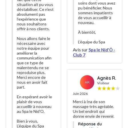
soins dont vous avez
situation ait pu vous
pu bénéficier. Nous
déstabiliser. Ce n’est
sommes impatients
absolument pas
de vous accueillir à
l’expérience que
nouveau.
nous souhaitons
offrir à nos clients.
À bientôt,
Nous allons faire le
L'équipe du Spa
nécessaire avec
notre équipe pour
Avis sur
Spa le Nid'Ô -
améliorer la
Club 7
communication afin
que ce type de
malentendu ne se
reproduise plus.
Merci encore de
Agnès R.
nous en avoir fait
AR
Visiteur
part.
Juin 2026
En espérant avoir le
plaisir de vous
Merci à Ina de son
accueillir à nouveau
massage très agréable.
au Spa le Nid'O,
Un bel endroit qui
donne envie de revenir.
Bien à vous,
Réponse du
L'équipe du Spa