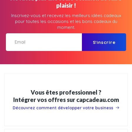
plaisir !
Inscrivez-vous et recevez les meilleurs idées cadeaux
pour toutes les occasions et les bons cadeaux du
moment.
S'inscrire
Vous êtes professionnel ?
Intégrer vos offres sur capcadeau.com
Découvrez comment développer votre business