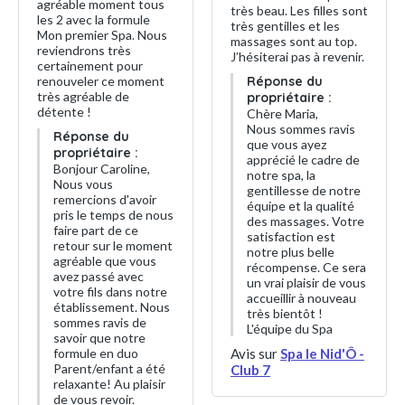
agréable moment tous
très beau. Les filles sont
les 2 avec la formule
très gentilles et les
Mon premier Spa. Nous
massages sont au top.
reviendrons très
J’hésiterai pas à revenir.
certainement pour
renouveler ce moment
Réponse du
très agréable de
propriétaire :
détente !
Chère Maria,
Nous sommes ravis
Réponse du
que vous ayez
propriétaire :
apprécié le cadre de
Bonjour Caroline,
notre spa, la
Nous vous
gentillesse de notre
remercions d'avoir
équipe et la qualité
pris le temps de nous
des massages. Votre
faire part de ce
satisfaction est
retour sur le moment
notre plus belle
agréable que vous
récompense. Ce sera
avez passé avec
un vrai plaisir de vous
votre fils dans notre
accueillir à nouveau
établissement. Nous
très bientôt !
sommes ravis de
L'équipe du Spa
savoir que notre
formule en duo
Avis sur
Spa le Nid'Ô -
Parent/enfant a été
Club 7
relaxante! Au plaisir
de vous revoir.