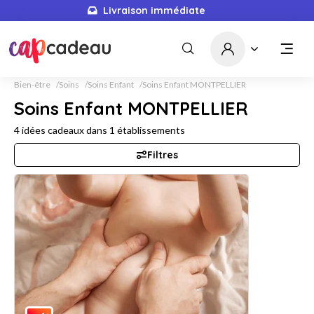
Livraison immédiate
Bien-être
Soins
Soins Enfant
Soins Enfant MONTPELLIER
Soins Enfant MONTPELLIER
4
idées cadeaux dans
1
établissements
Filtres