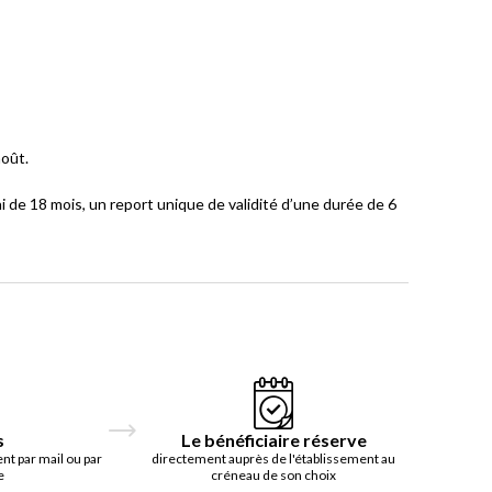
août.
 de 18 mois, un report unique de validité d’une durée de 6
s
Le bénéficiaire réserve
t par mail ou par
directement auprès de l'établissement au
e
créneau de son choix