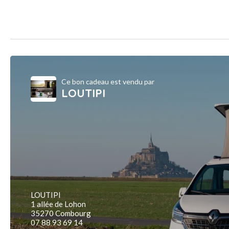
Ce bon cadeau est vendu par
LOUTIPI
LOUTIPI
1 allée de Lohon
35270 Combourg
07 88 93 69 14