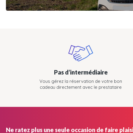
Pas d’intermédiaire
Vous gérez la réservation de votre bon
cadeau directement avec le prestataire
Ne ratez plus une seule occasion de faire plaisi