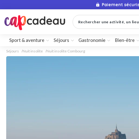
Paiement sécuri
Rechercher une activité, un lieu 
Sport & aventure
Séjours
Gastronomie
Bien-être
Séjours
Nuit insolite
Nuit insolite Combourg