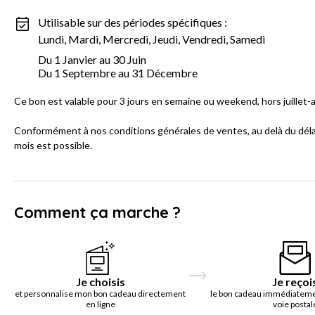
Utilisable sur des périodes spécifiques :
Lundi, Mardi, Mercredi, Jeudi, Vendredi, Samedi
Du 1 Janvier au 30 Juin
Du 1 Septembre au 31 Décembre
Ce bon est valable pour 3 jours en semaine ou weekend, hors juillet-
Conformément à nos conditions générales de ventes, au delà du délai
mois est possible.
Comment ça marche ?
Je choisis
Je reçoi
et personnalise mon bon cadeau directement
le bon cadeau immédiatemen
en ligne
voie postal