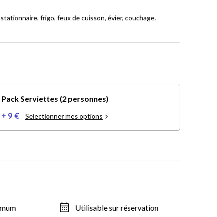
tationnaire, frigo, feux de cuisson, évier, couchage.
Pack Serviettes (2 personnes)
+ 9 €
Selectionner mes options
ximum
Utilisable sur réservation