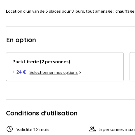
Location d'un van de 5 places pour 3 jours, tout aménagé : chauffage s
En option
Pack Literie (2 personnes)
+ 24 €
Selectionner mes options
Conditions d'utilisation
Validité 12 mois
5 personnes ma