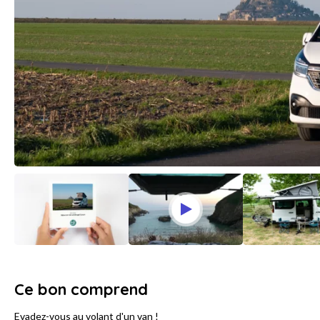
Ce bon comprend
Evadez-vous au volant d'un van !