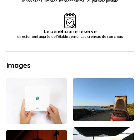
le bon cadeau immédiatement par mail ou par voie postale
Le bénéficiaire réserve
directement auprès de l'établissement au créneau de son choix
Images