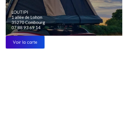
LOUTIPI
1 allée de Lohon
35270 Combourg
07 88 93 69 14
Voir la carte