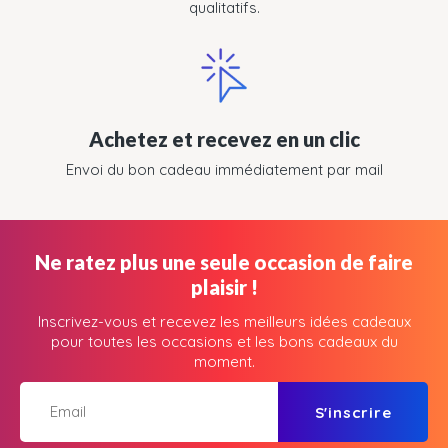
qualitatifs.
Achetez et recevez en un clic
Envoi du bon cadeau immédiatement par mail
Ne ratez plus une seule occasion de faire
plaisir !
Inscrivez-vous et recevez les meilleurs idées cadeaux
pour toutes les occasions et les bons cadeaux du
moment.
S'inscrire