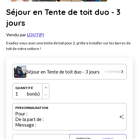
Séjour en Tente de toit duo - 3
jours
Vendu par
LOUTIPI
Evadez-vous avec une tente de toit pour 2, prête à installer sur les barres de
toit de votre voiture !
Séjour en Tente de toit duo - 3 jours
+ 3 OFFRES
QUANTITÉ
1
bon(s)
PERSONNALISATION
Pour :
De la part de :
Message :
VERSION
+
5.99
€