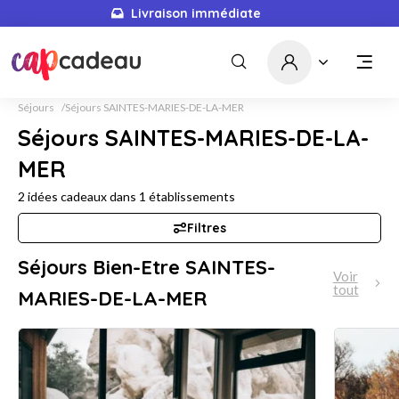
Livraison immédiate
Séjours
Séjours SAINTES-MARIES-DE-LA-MER
Séjours SAINTES-MARIES-DE-LA-
MER
2
idées cadeaux dans
1
établissements
Filtres
Séjours Bien-Etre SAINTES-
Voir
tout
MARIES-DE-LA-MER