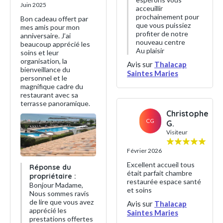
Juin 2025
acceuillir
prochainement pour
Bon cadeau offert par
que vous puissiez
mes amis pour mon
profiter de notre
anniversaire. J’ai
nouveau centre
beaucoup apprécié les
Au plaisir
soins et leur
organisation, la
Avis sur
Thalacap
bienveillance du
Saintes Maries
personnel et le
magnifique cadre du
restaurant avec sa
terrasse panoramique.
Christophe
CG
G.
Visiteur
Février 2026
Excellent accueil tous
Réponse du
était parfait chambre
propriétaire :
restaurée espace santé
Bonjour Madame,
et soins
Nous sommes ravis
de lire que vous avez
Avis sur
Thalacap
apprécié les
Saintes Maries
prestations offertes