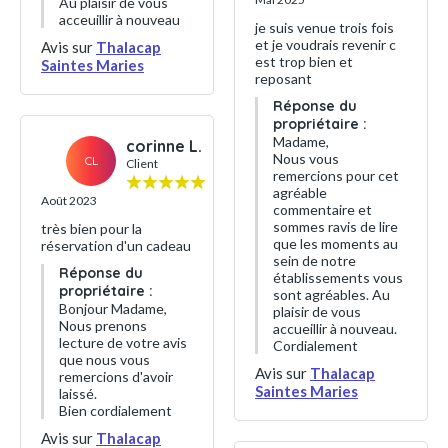
Au plaisir de vous
acceuillir à nouveau
je suis venue trois fois
et je voudrais revenir c
Avis sur
Thalacap
est trop bien et
Saintes Maries
reposant
Réponse du
propriétaire :
Madame,
corinne L.
Nous vous
CL
Client
remercions pour cet
agréable
Août 2023
commentaire et
sommes ravis de lire
très bien pour la
que les moments au
réservation d'un cadeau
sein de notre
Réponse du
établissements vous
propriétaire :
sont agréables. Au
Bonjour Madame,
plaisir de vous
Nous prenons
accueillir à nouveau.
lecture de votre avis
Cordialement
que nous vous
Avis sur
Thalacap
remercions d'avoir
Saintes Maries
laissé.
Bien cordialement
Avis sur
Thalacap