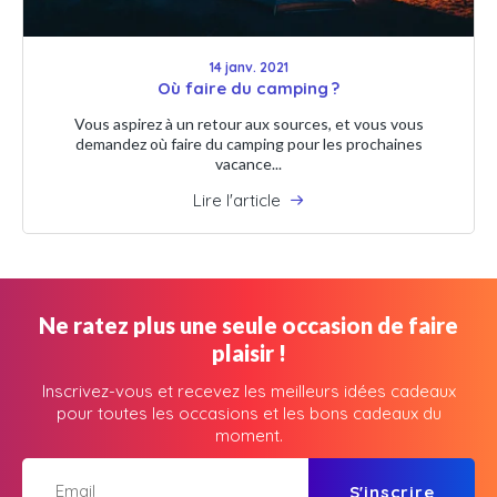
14 janv. 2021
Où faire du camping ?
Vous aspirez à un retour aux sources, et vous vous
demandez où faire du camping pour les prochaines
vacance...
Lire l'article
Ne ratez plus une seule occasion de faire
plaisir !
Inscrivez-vous et recevez les meilleurs idées cadeaux
pour toutes les occasions et les bons cadeaux du
moment.
S'inscrire