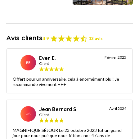
Avis clients
4.9
13 avis
Even E.
Février 2025
EE
Client
Offert pour un anniversaire, cela à énormément plu ! Je
recommande vivement +++
Jean Bernard S.
Avril 2024
JS
Client
MAGNIFIQUE SÉJOUR Le 23 octobre 2023 fut un grand
jour pour nous puisque nous fêtions nos 47 ans de