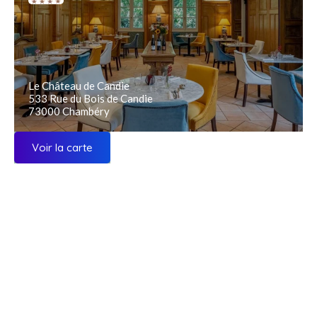
Le Château de Candie
533 Rue du Bois de Candie
73000 Chambéry
Voir la carte