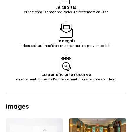
Je choisis
et personnalise mon bon cadeau directement en ligne
Je reçois
le bon cadeau immédiatement par mail ou par voie postale
Le bénéficiaire réserve
directement auprès de l'établissement au créneau de son choix
Images