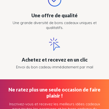
Une offre de qualité
Une grande diversité de bons cadeaux uniques et
qualitatifs.
Achetez et recevez en un clic
Envoi du bon cadeau immédiatement par mail
Ne ratez plus une seule occasion de faire
plaisir !
Inscrivez-vous et recevez les meilleurs idées cadeaux
pour toutes les occasions et les bons cadeaux du