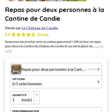
Repas pour deux personnes à la
Cantine de Candie
Vendu par
Le Château de Candie
4.9
13 avis
Surprenez vos proches avec un cadeau gourmand ! Offrez-leur un repas
pour deux à la Cantine du Château de Candie.Ils auront le plaisir de...
Lire la
suite
Repas pour deux personnes à la Cantine de Candie
+ 1 OFFRE
OPTIONS
0
/5 selectionnées
QUANTITÉ
1
bon(s)
PERSONNALISATION