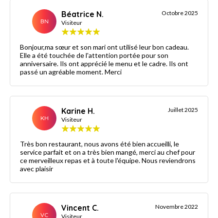
Béatrice N.
Octobre 2025
BN
Visiteur
Bonjour,ma sœur et son mari ont utilisé leur bon cadeau.
Elle a été touchée de l'attention portée pour son
anniversaire. Ils ont apprécié le menu et le cadre. Ils ont
passé un agréable moment. Merci
Karine H.
Juillet 2025
KH
Visiteur
Très bon restaurant, nous avons été bien accueilli, le
service parfait et on a très bien mangé, merci au chef pour
ce merveilleux repas et à toute l'équipe. Nous reviendrons
avec plaisir
Vincent C.
Novembre 2022
VC
Visiteur