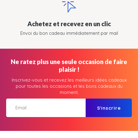
Achetez et recevez en un clic
Envoi du bon cadeau immédiatement par mail
Ne ratez plus une seule occasion de faire
plaisir !
Inscrivez-vous et recevez les meilleurs idées cadeaux
pour toutes les occasions et les bons cadeaux du
moment.
S'inscrire