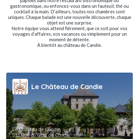
papilles dans notre restaurant bistronomique ou
gastronomique, ou enfoncez-vous dans un fauteuil, thé ou
cocktail à la main. D’ailleurs, toutes nos chambres sont
uniques. Chaque balade est une nouvelle découverte, chaque
objet est une surprise.
Notre équipe vous attend fièrement, que ce soit pour vos
voyages d’affaires, vos vacances ou simplement pour un
moment de détente.
À bientôt au château de Candie.
Le Château de Candie
Le Château de Candie
533 Rue du Bois de Candie