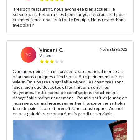
Très bon restaurant, nous avons été bien accueilli, le
service parfait et on a très bien mangé, merci au chef pour
ce merveilleux repas et à toute l'équipe. Nous reviendrons
avec plaisir
Vincent C.
Novembre 2022
VC
Visiteur
Quelques points à améliorer. Si le site est joli, il mériterait
néanmoins quelques efforts pour être pleinement mis en
valeur. On a passé un agréable séjour. Les chambres sont
jolies, bien que désuètes et les finitions sont très
moyennes. Petite odeur de canalisations franchement
désagréable malheureusement. . Pour le petit-déjeuner, on
repassera, car malheureusement en France on ne sait plus
faire de pain. Tout est précuit. Une catastrophe ! Accueil
en peu guindé et emprunté, mais gentil et serviable.