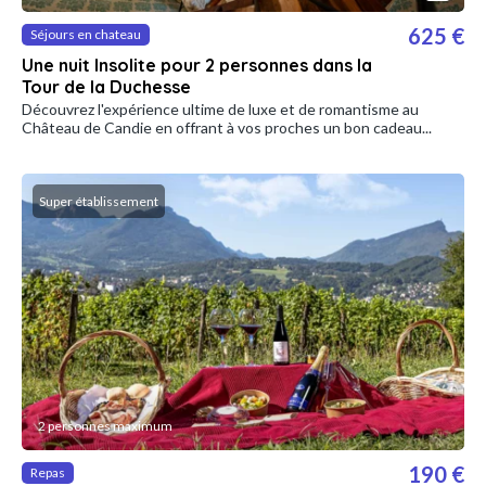
625 €
Séjours en chateau
Une nuit Insolite pour 2 personnes dans la
Tour de la Duchesse
Découvrez l'expérience ultime de luxe et de romantisme au
Château de Candie en offrant à vos proches un bon cadeau...
Super établissement
2 personnes maximum
190 €
Repas