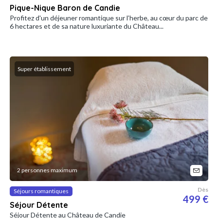
Pique-Nique Baron de Candie
Profitez d'un déjeuner romantique sur l’herbe, au cœur du parc de
6 hectares et de sa nature luxuriante du Château...
Super établissement
2 personnes maximum
Dès
Séjours romantiques
499 €
Séjour Détente
Séjour Détente au Château de Candie