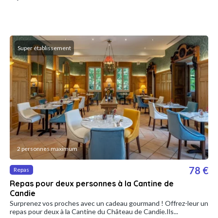
Super établissement
2 personnes maximum
78 €
Repas
Repas pour deux personnes à la Cantine de
Candie
Surprenez vos proches avec un cadeau gourmand ! Offrez-leur un
repas pour deux à la Cantine du Château de Candie.Ils...