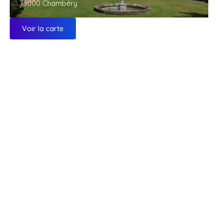
73000 Chambéry
Voir la carte