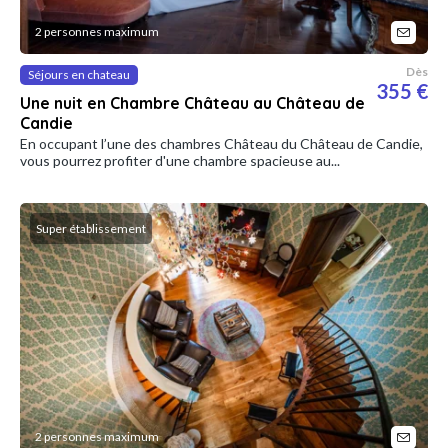
2 personnes maximum
Dès
Séjours en chateau
355 €
Une nuit en Chambre Château au Château de
Candie
En occupant l’une des chambres Château du Château de Candie,
vous pourrez profiter d'une chambre spacieuse au...
Super établissement
2 personnes maximum