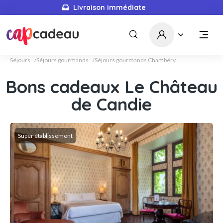
Livraison immédiate
Séjours
Séjours gourmands
Séjours gourmands Chambéry
Bons cadeaux Le Château
de Candie
Super établissement