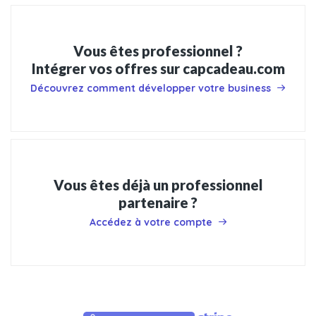
Vous êtes professionnel ?
Intégrer vos offres sur capcadeau.com
Découvrez comment développer votre business
Vous êtes déjà un professionnel
partenaire ?
Accédez à votre compte