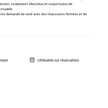
ission, totalement silencieux et respectueux de
croyable.
a juste demandé de venir avec des chaussures fermées et de
ximum
Utilisable sur réservation