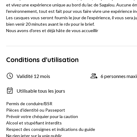
et vivez une expérience unique au bord du lac de Sagalou. Aucune ém
l'environnement, tout est fait pour vous faire vivre une expérience in
Les casques vous seront fournis le jour de l'expérience, il vous ser
bien venir 20 minutes avant le rdv pour le brief.
Nous avons d'ores et déjà hâte de vous accueillir
Conditions d'utilisation
Validité 12 mois
6 personnes ma
Utilisable tous les jours
Permis de conduire/BSR
Pièces d’identité ou Passeport
Prévoir votre chéquier pour la caution
Alcool et stupéfiant interdits
Respect des consignes et indications du guide
Ne rien jeter sur la voie public