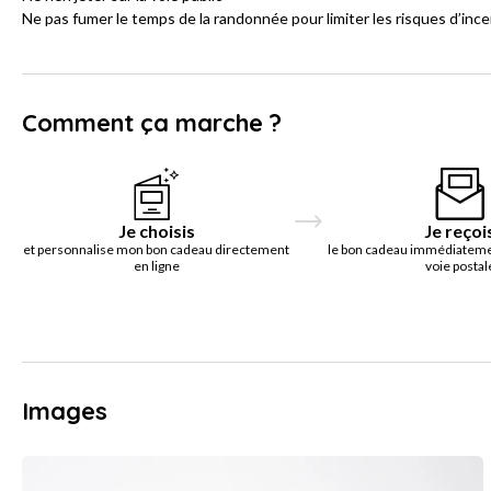
Ne pas fumer le temps de la randonnée pour limiter les risques d’inc
Comment ça marche ?
Je choisis
Je reçoi
et personnalise mon bon cadeau directement
le bon cadeau immédiatemen
en ligne
voie postal
Images