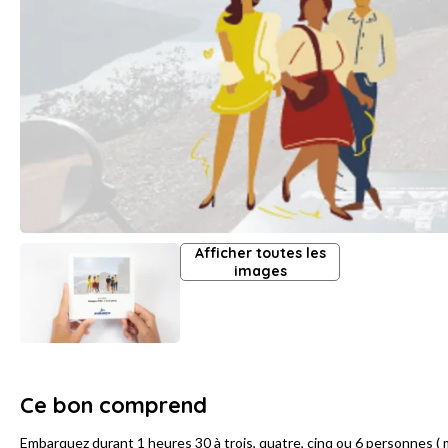
Afficher toutes les
images
Ce bon comprend
Embarquez durant 1 heures 30 à trois, quatre, cinq ou 6 personnes ( 