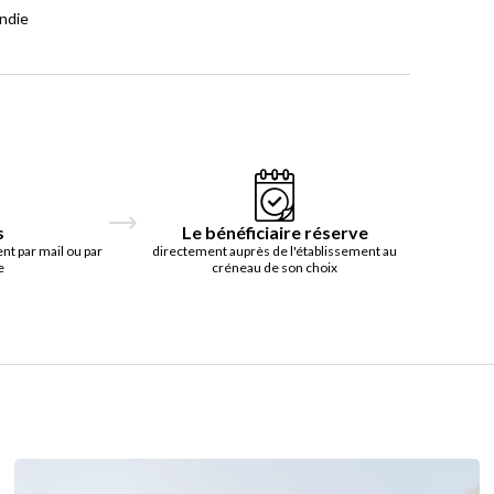
endie
s
Le bénéficiaire réserve
t par mail ou par
directement auprès de l'établissement au
e
créneau de son choix