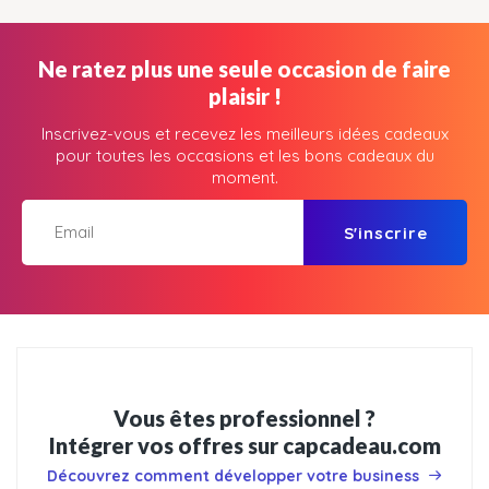
Ne ratez plus une seule occasion de faire
plaisir !
Inscrivez-vous et recevez les meilleurs idées cadeaux
pour toutes les occasions et les bons cadeaux du
moment.
S'inscrire
Vous êtes professionnel ?
Intégrer vos offres sur capcadeau.com
Découvrez comment développer votre business