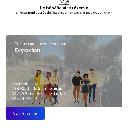
Le bénéficiaire réserve
directement auprès de l'établissement au créneau de son choix
Ce bon cadeau est vendu par
E-vazion
E-vazion
438 Route de Saint-Guiraud
34725 Saint-Félix-de-Lodez
0467447428
Voir la carte