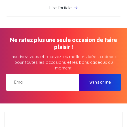
Lire l'article
Ne ratez plus une seule occasion de faire
plaisir !
Inscrivez-vous et recevez les meilleurs idées cadeaux
pour toutes les occasions et les bons cadeaux du
moment.
S'inscrire