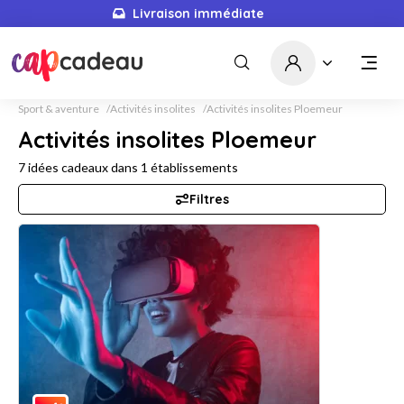
Livraison immédiate
Sport & aventure
Activités insolites
Activités insolites Ploemeur
Activités insolites Ploemeur
7
idées cadeaux dans
1
établissements
Filtres