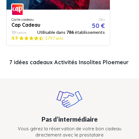
Carte cadeau
Dès
Cap Cadeau
50 €
Utilisable dans
786
établissements
France
4.9
1797 avis
7 idées cadeaux Activités Insolites Ploemeur
Pas d’intermédiaire
Vous gérez la réservation de votre bon cadeau
directement avec le prestataire