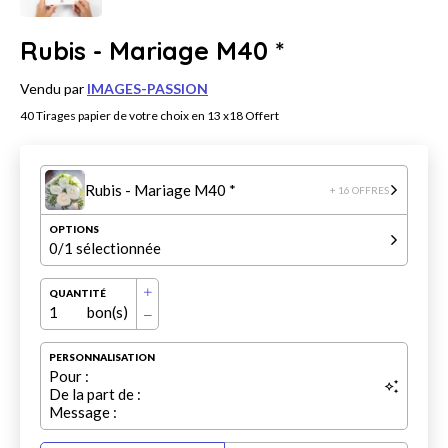
Rubis - Mariage M40 *
Vendu par
IMAGES-PASSION
40 Tirages papier de votre choix en 13 x18 Offert
Rubis - Mariage M40 *
+ 16 OFFRES
OPTIONS
0
/1 sélectionnée
QUANTITÉ
1
bon(s)
PERSONNALISATION
Pour :
De la part de :
Message :