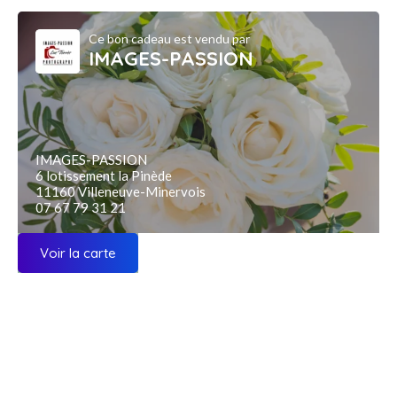
Ce bon cadeau est vendu par
IMAGES-PASSION
IMAGES-PASSION
6 lotissement la Pinède
11160 Villeneuve-Minervois
07 67 79 31 21
Voir la carte