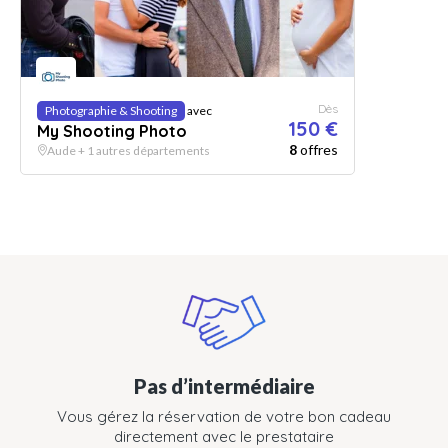
Dès
Photographie & Shooting
avec
150 €
My Shooting Photo
8
offres
Aude + 1 autres départements
Pas d’intermédiaire
Vous gérez la réservation de votre bon cadeau
directement avec le prestataire