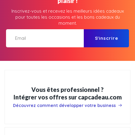
plaisir !
Inscrivez-vous et recevez les meilleurs idées cadeaux
pour toutes les occasions et les bons cadeaux du
moment.
S'inscrire
Vous êtes professionnel ?
Intégrer vos offres sur capcadeau.com
Découvrez comment développer votre business