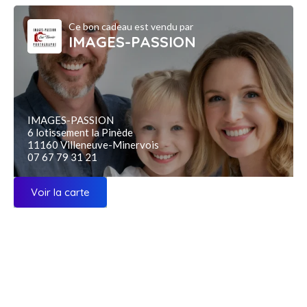
Ce bon cadeau est vendu par
IMAGES-PASSION
IMAGES-PASSION
6 lotissement la Pinède
11160 Villeneuve-Minervois
07 67 79 31 21
Voir la carte