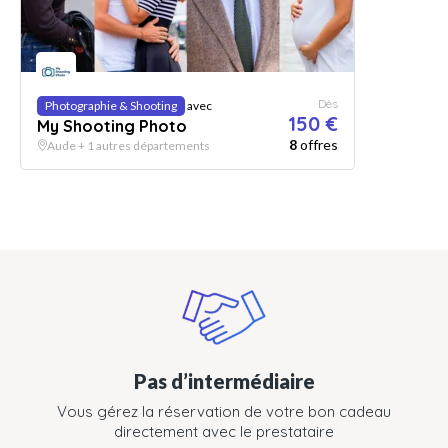
Dès
Photographie & Shooting
avec
150 €
My Shooting Photo
8
offres
Aude + 1 autres départements
Pas d’intermédiaire
Vous gérez la réservation de votre bon cadeau
directement avec le prestataire