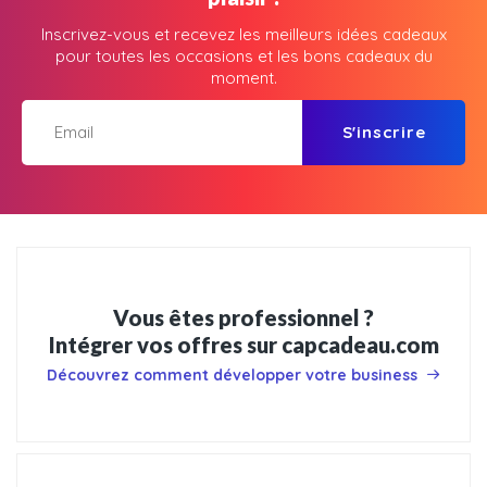
Inscrivez-vous et recevez les meilleurs idées cadeaux
pour toutes les occasions et les bons cadeaux du
moment.
S'inscrire
Vous êtes professionnel ?
Intégrer vos offres sur capcadeau.com
Découvrez comment développer votre business