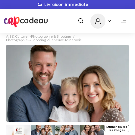
Livraison immédiate
Art & Culture
Photographie & Shooting
Photographie & Shooting Villeneuve-Minervois
Afficher toutes
les images