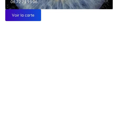
06 72 71 95 06
Voir la carte