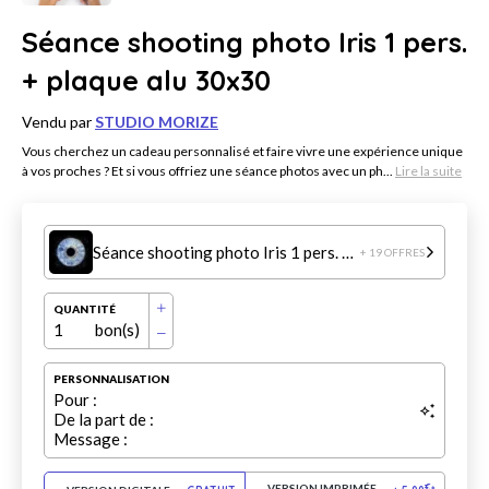
Séance shooting photo Iris 1 pers.
+ plaque alu 30x30
Vendu par
STUDIO MORIZE
Vous cherchez un cadeau personnalisé et faire vivre une expérience unique
à vos proches ? Et si vous offriez une séance photos avec un ph...
Lire la suite
Séance shooting photo Iris 1 pers. + plaque alu 30x30
+ 19 OFFRES
QUANTITÉ
1
bon(s)
PERSONNALISATION
Pour :
De la part de :
Message :
VERSION IMPRIMÉE
€