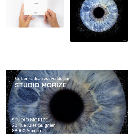
Ce bon cadeau est vendu par
STUDIO MORIZE
STUDIO MORIZE
20 Rue Jules Guignier
89000 Auxerre