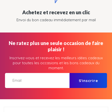
Achetez et recevez en un clic
Envoi du bon cadeau immédiatement par mail
Ne ratez plus une seule occasion de faire
plaisir !
Inscrivez-vous et recevez les meilleurs idées cadeaux
pour toutes les occasions et les bons cadeaux du
moment.
S'inscrire