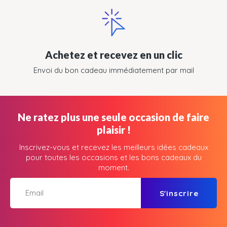
Achetez et recevez en un clic
Envoi du bon cadeau immédiatement par mail
Ne ratez plus une seule occasion de faire
plaisir !
Inscrivez-vous et recevez les meilleurs idées cadeaux
pour toutes les occasions et les bons cadeaux du
moment.
S'inscrire