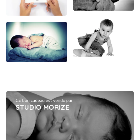
Ce bon cadeau est vendu par
STUDIO MORIZE