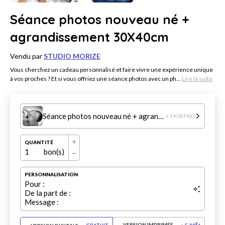
Séance photos nouveau né +
agrandissement 30X40cm
Vendu par
STUDIO MORIZE
Vous cherchez un cadeau personnalisé et faire vivre une expérience unique
à vos proches ? Et si vous offriez une séance photos avec un ph...
Lire la suite
Séance photos nouveau né + agrandissement 30X40cm
+ 19 OFFRES
QUANTITÉ
1
bon(s)
PERSONNALISATION
Pour :
De la part de :
Message :
VERSION IMPRIMÉE
€