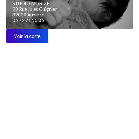
STUDIO MORIZE
20 Rue Jules Guignier
89000 Auxerre
06 72 71 95 06
Voir la carte