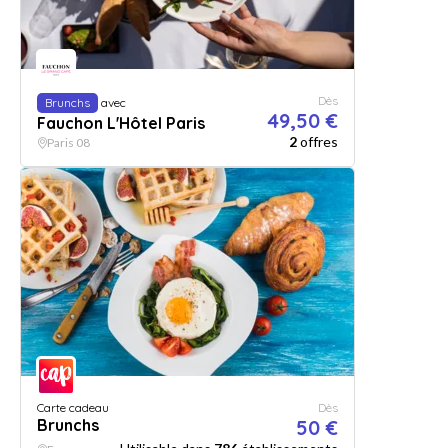
Dès
Brunchs
avec
49,50 €
Fauchon L'Hôtel Paris
2
offres
Paris 08
Carte cadeau
Dès
Brunchs
50 €