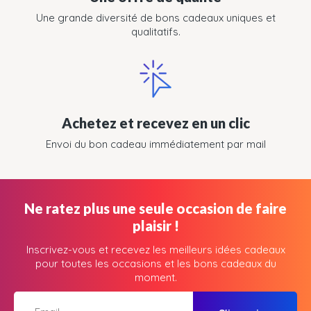
Une grande diversité de bons cadeaux uniques et
qualitatifs.
Achetez et recevez en un clic
Envoi du bon cadeau immédiatement par mail
Ne ratez plus une seule occasion de faire
plaisir !
Inscrivez-vous et recevez les meilleurs idées cadeaux
pour toutes les occasions et les bons cadeaux du
moment.