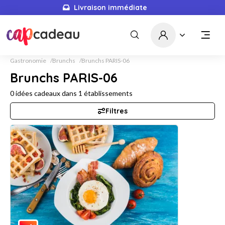
Livraison immédiate
Gastronomie
Brunchs
Brunchs PARIS-06
Brunchs PARIS-06
0
idées cadeaux dans
1
établissements
Filtres