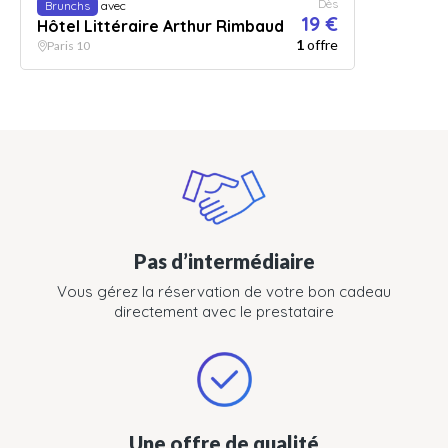
Dès
Brunchs
avec
19 €
Hôtel Littéraire Arthur Rimbaud
1
offre
Paris 10
Pas d’intermédiaire
Vous gérez la réservation de votre bon cadeau
directement avec le prestataire
Une offre de qualité