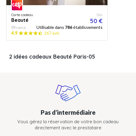
Carte cadeau
Dès
Beauté
50 €
Utilisable dans
786
établissements
France
4.9
167 avis
2 idées cadeaux Beauté Paris-05
Pas d’intermédiaire
Vous gérez la réservation de votre bon cadeau
directement avec le prestataire