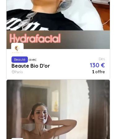
Dès
Beauté
avec
130 €
Beaute Bio D'or
1
offre
Paris