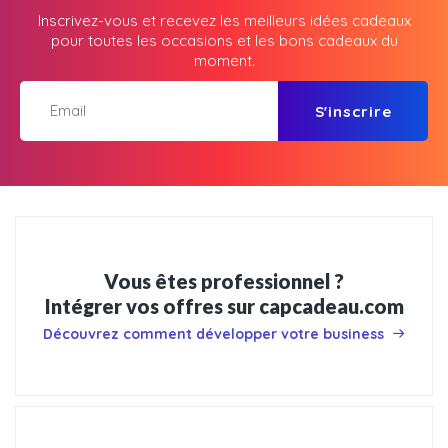
Inscrivez-vous et recevez les meilleurs idées cadeaux
pour toutes les occasions et les bons cadeaux du
moment.
S'inscrire
Vous êtes professionnel ?
Intégrer vos offres sur capcadeau.com
Découvrez comment développer votre business