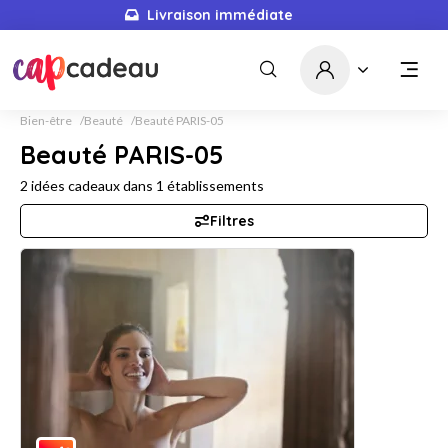
Livraison immédiate
Bien-être
Beauté
Beauté PARIS-05
Beauté PARIS-05
2
idées cadeaux dans
1
établissements
Filtres