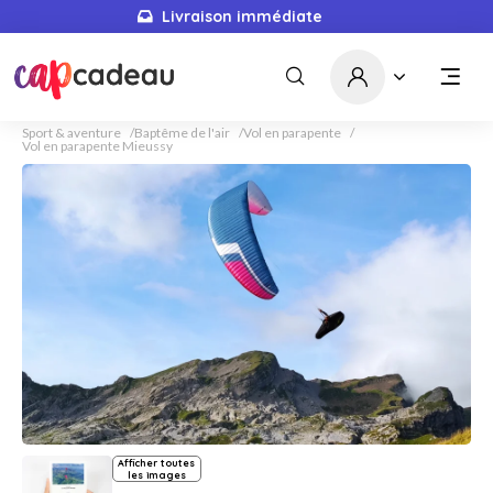
Livraison immédiate
Sport & aventure
Baptême de l'air
Vol en parapente
Vol en parapente Mieussy
Afficher toutes
les images