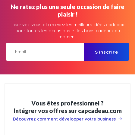
Ne ratez plus une seule occasion de faire
plaisir !
Inscrivez-vous et recevez les meilleurs idées cadeaux
pour toutes les occasions et les bons cadeaux du
moment.
S'inscrire
Vous êtes professionnel ?
Intégrer vos offres sur capcadeau.com
Découvrez comment développer votre business