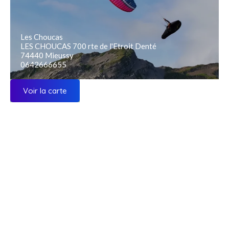
Les Choucas
LES CHOUCAS 700 rte de l'Etroit Denté
74440 Mieussy
0642666655
Voir la carte