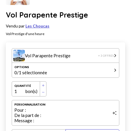
Vol Parapente Prestige
Vendu par
Les Choucas
Vol Prestige d'une heure
Vol Parapente Prestige
+ 3 OFFRES
OPTIONS
0
/1 sélectionnée
QUANTITÉ
1
bon(s)
PERSONNALISATION
Pour :
De la part de :
Message :