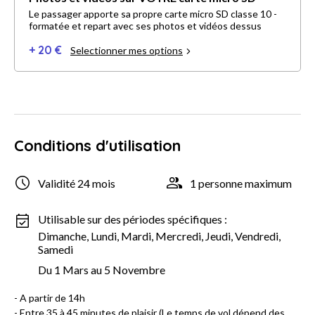
Le passager apporte sa propre carte micro SD classe 10 -
formatée et repart avec ses photos et vidéos dessus
+ 20 €
Selectionner mes options
Conditions d'utilisation
Validité 24 mois
1 personne maximum
Utilisable sur des périodes spécifiques :
Dimanche, Lundi, Mardi, Mercredi, Jeudi, Vendredi,
Samedi
Du 1 Mars au 5 Novembre
- A partir de 14h
- Entre 35 à 45 minutes de plaisir (Le temps de vol dépend des