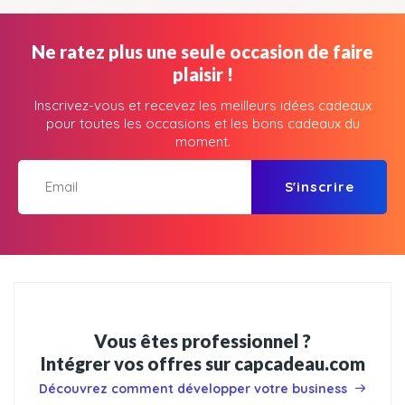
Ne ratez plus une seule occasion de faire
plaisir !
Inscrivez-vous et recevez les meilleurs idées cadeaux
pour toutes les occasions et les bons cadeaux du
moment.
S'inscrire
Vous êtes professionnel ?
Intégrer vos offres sur capcadeau.com
Découvrez comment développer votre business