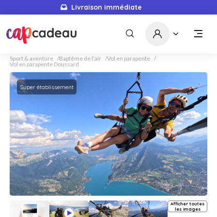
Livraison immédiate
Sport & aventure
Baptême de l'air
Vol en parapente
Vol en parapente Doussard
Super établissement
Afficher toutes
les images