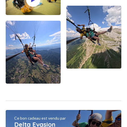
Ce bon cadeau est vendu par
Delta Evasion