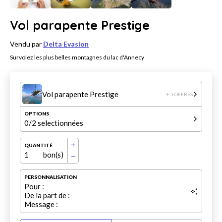
Vol parapente Prestige
Vendu par
Delta Evasion
Survolez les plus belles montagnes du lac d'Annecy
Vol parapente Prestige
+ 5 OFFRES
OPTIONS
0
/2 selectionnées
QUANTITÉ
1
bon(s)
PERSONNALISATION
Pour :
De la part de :
Message :