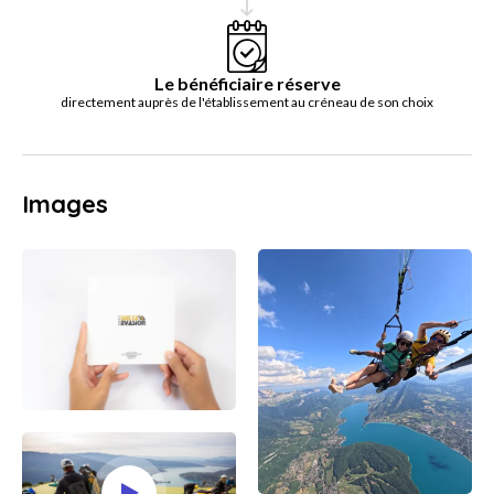
Le bénéficiaire réserve
directement auprès de l'établissement au créneau de son choix
Images