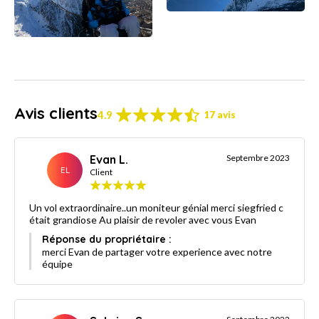
Avis clients
4.9
17 avis
Evan L.
Septembre 2023
EL
Client
Un vol extraordinaire..un moniteur génial merci siegfried c
était grandiose Au plaisir de revoler avec vous Evan
Réponse du propriétaire :
merci Evan de partager votre experience avec notre
équipe