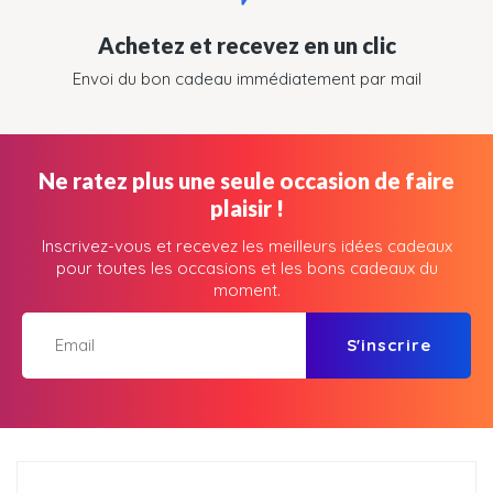
Achetez et recevez en un clic
Envoi du bon cadeau immédiatement par mail
Ne ratez plus une seule occasion de faire
plaisir !
Inscrivez-vous et recevez les meilleurs idées cadeaux
pour toutes les occasions et les bons cadeaux du
moment.
S'inscrire