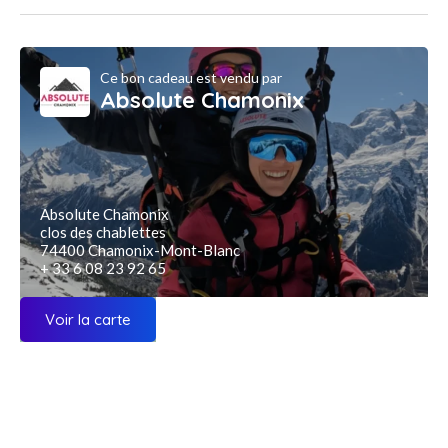
Ce bon cadeau est vendu par
Absolute Chamonix
Absolute Chamonix
clos des chablettes
74400 Chamonix-Mont-Blanc
+ 33 6 08 23 92 65
Voir la carte