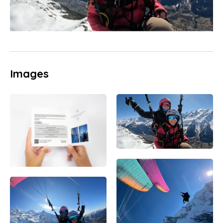
Images