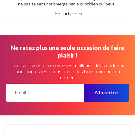
ne pas se sentir submergé par le quotidien qui peut...
Lire l'article
Ne ratez plus une seule occasion de faire
plaisir !
Inscrivez-vous et recevez les meilleurs idées cadeaux
pour toutes les occasions et les bons cadeaux du
moment.
S'inscrire