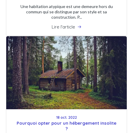
Une habitation atypique est une demeure hors du
commun qui se distingue par son style et sa
construction. P...
Lire l'article
18 oct. 2022
Pourquoi opter pour un hébergement insolite
?