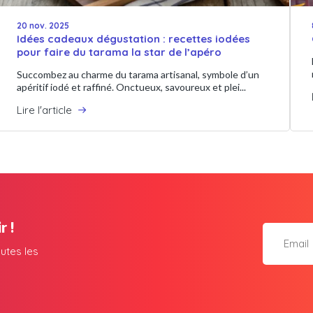
20 nov. 2025
Idées cadeaux dégustation : recettes iodées
pour faire du tarama la star de l’apéro
Succombez au charme du tarama artisanal, symbole d’un
apéritif iodé et raffiné. Onctueux, savoureux et plei...
Lire l'article
r !
utes les