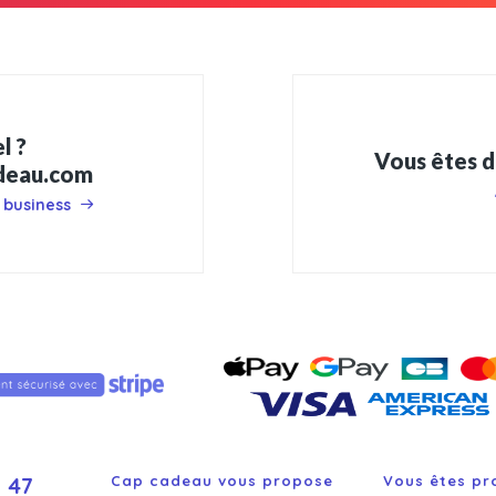
l ?
Vous êtes d
adeau.com
 business
 47
Cap cadeau vous propose
Vous êtes pr