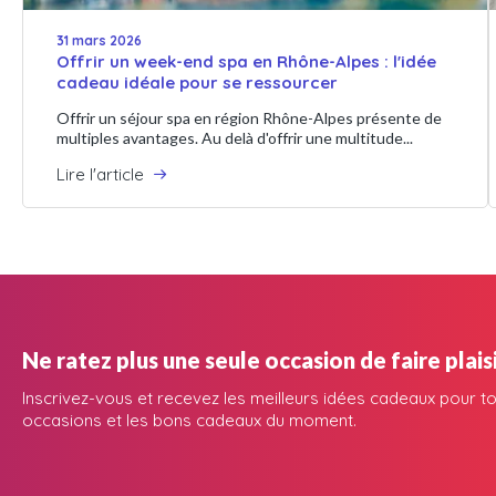
31 mars 2026
Offrir un week-end spa en Rhône-Alpes : l'idée
cadeau idéale pour se ressourcer
Offrir un séjour spa en région Rhône-Alpes présente de
multiples avantages. Au delà d'offrir une multitude...
Lire l'article
Ne ratez plus une seule occasion de faire plaisi
Inscrivez-vous et recevez les meilleurs idées cadeaux pour to
occasions et les bons cadeaux du moment.