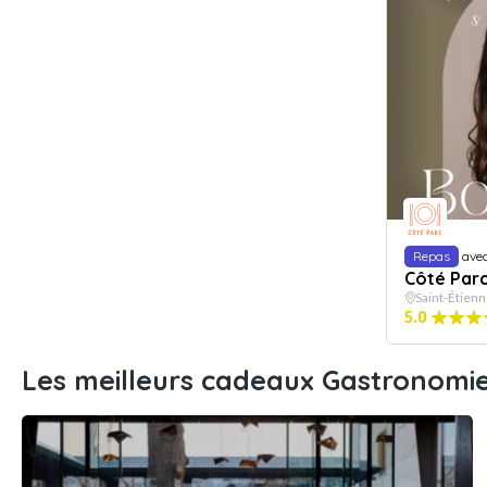
Repas
ave
Côté Par
Saint-Étien
5.0
Les meilleurs cadeaux Gastronomi