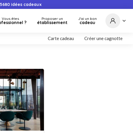
5680
idées cadeaux
Vous êtes
Proposer un
J'ai un bon
ofessionnel ?
établissement
cadeau
Carte cadeau
Créer une cagnotte