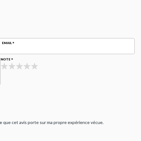
EMAIL
NOTE
rme que cet avis porte sur ma propre expérience vécue.