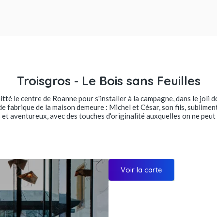
Troisgros - Le Bois sans Feuilles
uitté le centre de Roanne pour s'installer à la campagne, dans le joli
de fabrique de la maison demeure : Michel et César, son fils, sublimen
s et aventureux, avec des touches d'originalité auxquelles on ne peut 
Voir la carte