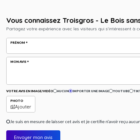
Vous connaissez Troisgros - Le Bois sans
Partagez votre expérience avec les visiteurs qui s'intéressent à c
PRÉNOM
MON AVIS
VOTRE AVIS EN IMAGE/VIDÉO
AUCUN
IMPORTER UNE IMAGE
YOUTUBE
TIK
PHOTO
Ajouter
Je suis en mesure de laisser cet avis et je certifie n'avoir reçu a
Envoyer mon avis