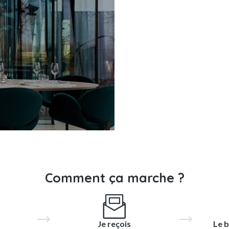
Comment ça marche ?
Je reçois
Le b