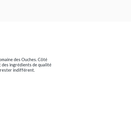
 domaine des Ouches. Côté
t des ingrédients de qualité
rester indifférent.