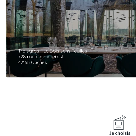
Troisgros - Le Bois sans Feuilles
728 route de Villerest
42155 Ouches
Je choisis