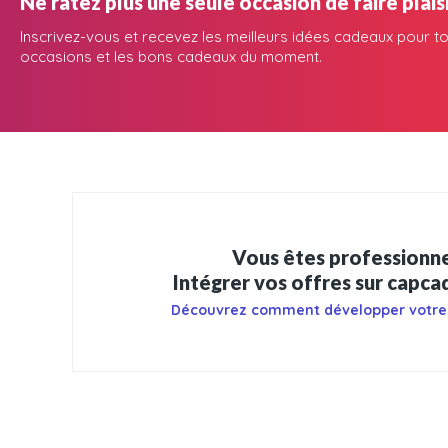
Ne ratez plus une seule occasion de faire plaisi
Inscrivez-vous et recevez les meilleurs idées cadeaux pour to
occasions et les bons cadeaux du moment.
Vous êtes professionne
Intégrer vos offres sur capc
Découvrez comment développer votre