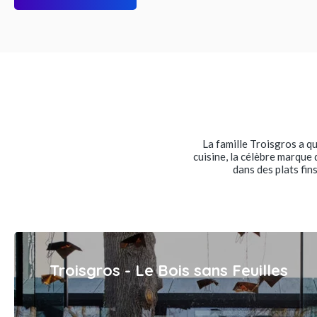
La famille Troisgros a q
cuisine, la célèbre marque 
dans des plats fin
Troisgros - Le Bois sans Feuilles