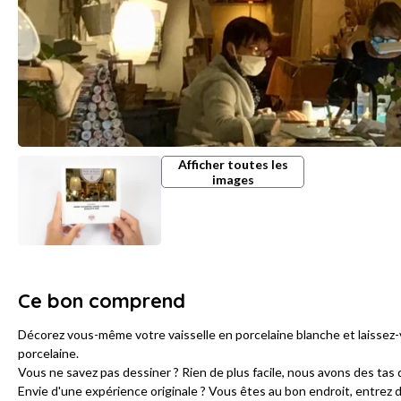
Afficher toutes les
images
Ce bon comprend
Décorez vous-même votre vaisselle en porcelaine blanche et laissez-vo
porcelaine.
Vous ne savez pas dessiner ? Rien de plus facile, nous avons des tas d
Envie d'une expérience originale ? Vous êtes au bon endroit, entrez dan