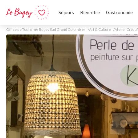
Séjours
Bien-être
Gastronomie
Office de Tourisme Bugey Sud Grand Colombier
Art & Culture
Atelier Créatif