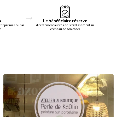
s
Le bénéficiaire réserve
t par mail ou par
directement auprès de l'établissement au
e
créneau de son choix