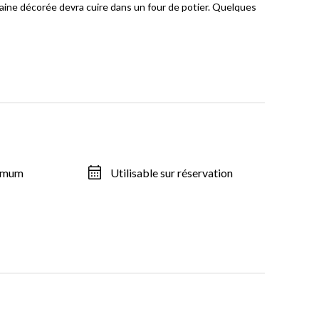
elaine décorée devra cuire dans un four de potier. Quelques
ximum
Utilisable sur réservation