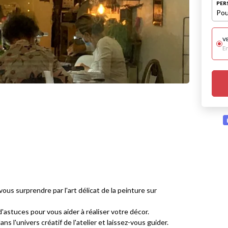
PER
Pou
V
E
us surprendre par l'art délicat de la peinture sur
'astuces pour vous aider à réaliser votre décor.
s l'univers créatif de l'atelier et laissez-vous guider.