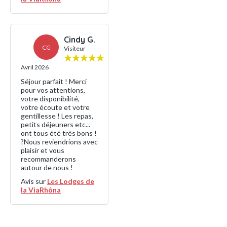
Cindy G.
CG
Visiteur
Avril 2026
Séjour parfait ! Merci
pour vos attentions,
votre disponibilité,
votre écoute et votre
gentillesse ! Les repas,
petits déjeuners etc...
ont tous été très bons !
?Nous reviendrions avec
plaisir et vous
recommanderons
autour de nous !
Avis sur
Les Lodges de
la ViaRhôna