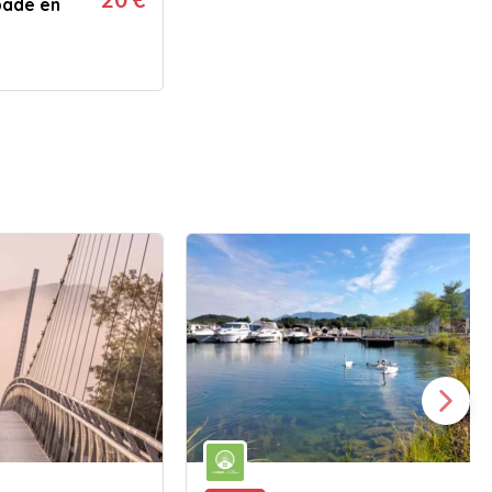
pade en