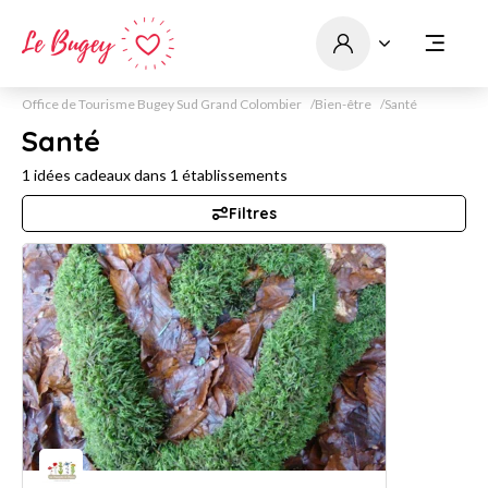
Office de Tourisme Bugey Sud Grand Colombier
Bien-être
Santé
Santé
1
idées cadeaux dans
1
établissements
Filtres