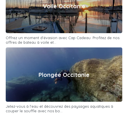
Voile Occitanie
Offrez un moment d'évasion avec Cap Cadeau. Profitez de nos
offres de bateau à voile et...
Plongée Occitanie
Jetez-vous à l'eau et découvrez des paysages aquatiques à
couper le souffle avec nos bo...