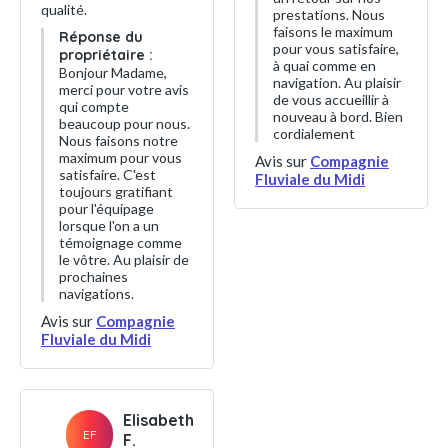
qualité.
prestations. Nous
faisons le maximum
Réponse du
pour vous satisfaire,
propriétaire :
à quai comme en
Bonjour Madame,
navigation. Au plaisir
merci pour votre avis
de vous accueillir à
qui compte
nouveau à bord. Bien
beaucoup pour nous.
cordialement
Nous faisons notre
maximum pour vous
Avis sur
Compagnie
satisfaire. C'est
Fluviale du Midi
toujours gratifiant
pour l'équipage
lorsque l'on a un
témoignage comme
le vôtre. Au plaisir de
prochaines
navigations.
Avis sur
Compagnie
Fluviale du Midi
Elisabeth
EF
F.