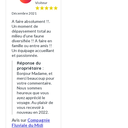
Visiteur
Décembre 2021
A faire absolument !!.
Un moment de
dépaysement total au
milieu d'une faune
diversifiée !! A faire en
famille ou entre amis !!
Un équipage accueillant
et passionnée.
Réponse du
propriétaire :
Bonjour Madame, et
merci beaucoup pour
votre commentaire.
Nous sommes
heureux que vous
ayez apprécié le
voyage. Au plaisir de
vous recevoir à
nouveau en 2022.
Avis sur
Compagnie
Fluviale du Midi