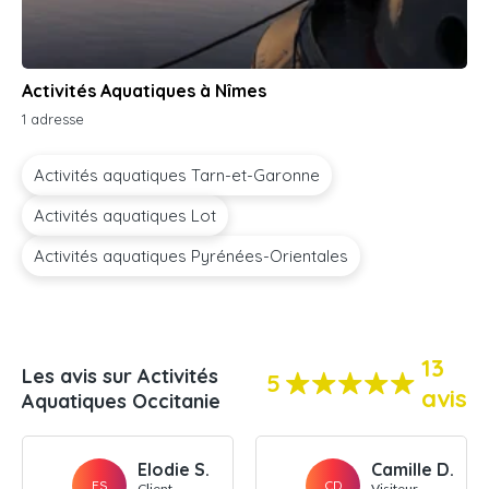
Activités Aquatiques à Nîmes
1 adresse
Activités aquatiques Tarn-et-Garonne
Activités aquatiques Lot
Activités aquatiques Pyrénées-Orientales
13
Les avis sur Activités
5
avis
Aquatiques Occitanie
Elodie S.
Camille D.
ES
CD
Client
Visiteur