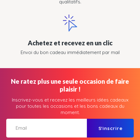
qualitatifs.
Achetez et recevez en un clic
Envoi du bon cadeau immédiatement par mail
Ne ratez plus une seule occasion de faire
plaisir !
Inscrivez-vous et recevez les meilleurs idées cadeaux
pour toutes les occasions et les bons cadeaux du
moment.
S'inscrire