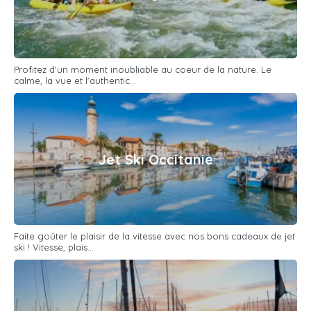
Profitez d'un moment inoubliable au coeur de la nature. Le
calme, la vue et l'authentic...
Jet Ski Occitanie
Faite goûter le plaisir de la vitesse avec nos bons cadeaux de jet
ski ! Vitesse, plais...