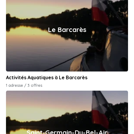
Le Barcarès
Activités Aquatiques à Le Barcarès
1 adresse / 3 offres
Saint-Germain-Du-Bel-Air