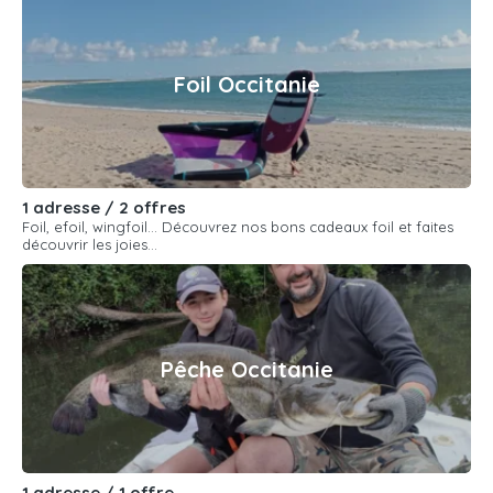
Foil Occitanie
1 adresse / 2 offres
Foil, efoil, wingfoil... Découvrez nos bons cadeaux foil et faites
découvrir les joies...
Pêche Occitanie
1 adresse / 1 offre