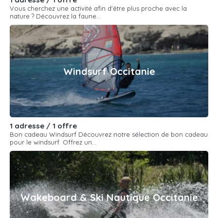
Vous cherchez une activité afin d'être plus proche avec la
nature ? Découvrez la faune...
Windsurf Occitanie
1 adresse / 1 offre
Bon cadeau Windsurf Découvrez notre sélection de bon cadeau
pour le windsurf. Offrez un...
Wakeboard & Ski Nautique Occitanie