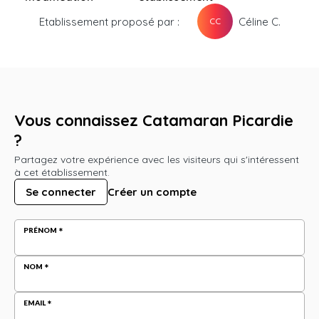
Etablissement proposé par :
Céline C.
CC
Vous connaissez Catamaran Picardie
?
Partagez votre expérience avec les visiteurs qui s'intéressent
à cet établissement.
Se connecter
Créer un compte
PRÉNOM
NOM
EMAIL