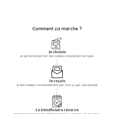
Comment ça marche ?
Je choisis
et personnalise mon bon cadeau directement en ligne
Je reçois
le bon cadeau immédiatement par mail ou par voie postale
Le bénéficiaire réserve
directement auprès de l'établissement au créneau de son choix