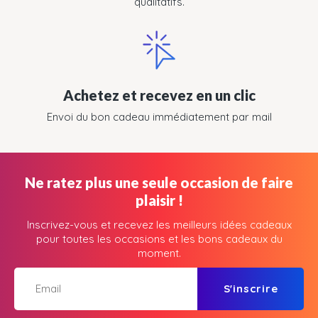
qualitatifs.
Achetez et recevez en un clic
Envoi du bon cadeau immédiatement par mail
Ne ratez plus une seule occasion de faire
plaisir !
Inscrivez-vous et recevez les meilleurs idées cadeaux
pour toutes les occasions et les bons cadeaux du
moment.
S'inscrire