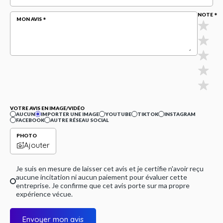
NOTE
MON AVIS
VOTRE AVIS EN IMAGE/VIDÉO
AUCUN
IMPORTER UNE IMAGE
YOUTUBE
TIKTOK
INSTAGRAM
FACEBOOK
AUTRE RÉSEAU SOCIAL
PHOTO
Ajouter
Je suis en mesure de laisser cet avis et je certifie n'avoir reçu
aucune incitation ni aucun paiement pour évaluer cette
entreprise. Je confirme que cet avis porte sur ma propre
expérience vécue.
Envoyer mon avis