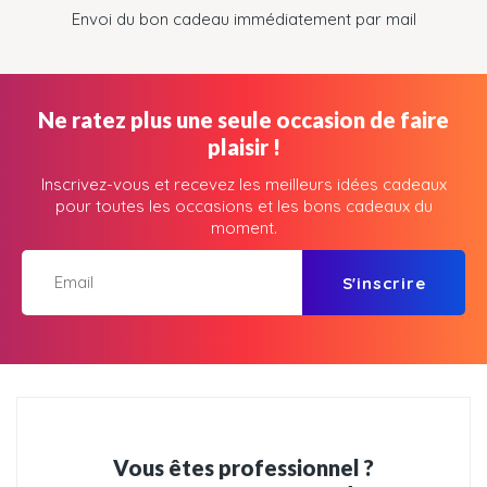
Envoi du bon cadeau immédiatement par mail
Ne ratez plus une seule occasion de faire
plaisir !
Inscrivez-vous et recevez les meilleurs idées cadeaux
pour toutes les occasions et les bons cadeaux du
moment.
S'inscrire
Vous êtes professionnel ?