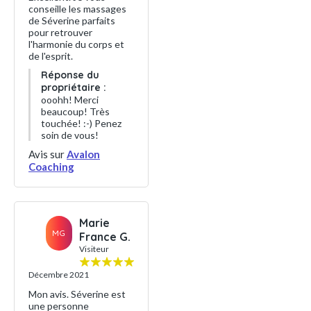
conseille les massages
de Séverine parfaits
pour retrouver
l'harmonie du corps et
de l'esprit.
Réponse du
propriétaire :
ooohh! Merci
beaucoup! Très
touchée! :-) Penez
soin de vous!
Avis sur
Avalon
Coaching
Marie
MG
France G.
Visiteur
Décembre 2021
Mon avis. Séverine est
une personne