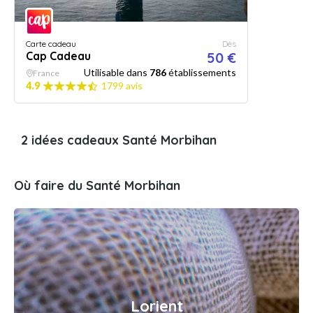
Carte cadeau
Dès
Cap Cadeau
50 €
Utilisable dans
786
établissements
France
4.9
1799 avis
2 idées cadeaux Santé Morbihan
Où faire du Santé Morbihan
Lorient