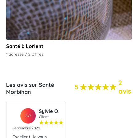
Santé à Lorient
1 adresse / 2 offres
2
Les avis sur Santé
5
avis
Morbihan
Sylvie O.
SO
Client
Septembre 2021
Excellent. Je vous