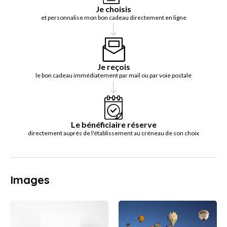
Je choisis
et personnalise mon bon cadeau directement en ligne
Je reçois
le bon cadeau immédiatement par mail ou par voie postale
Le bénéficiaire réserve
directement auprès de l'établissement au créneau de son choix
Images