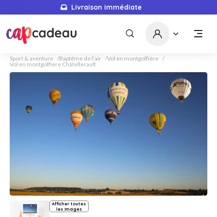
Livraison immédiate
Sport & aventure
Baptême de l'air
Vol en montgolfière
Vol en montgolfière Châtellerault
Afficher toutes
les images