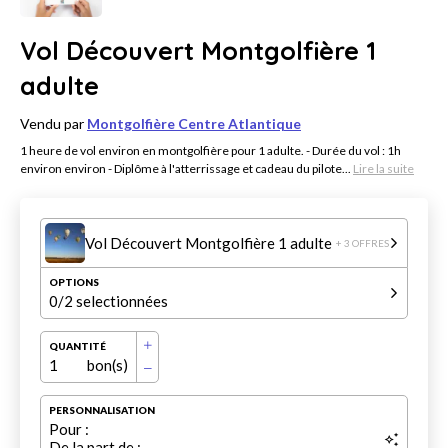
Vol Découvert Montgolfière 1
adulte
Vendu par
Montgolfière Centre Atlantique
1 heure de vol environ en montgolfière pour 1 adulte. - Durée du vol : 1h
environ environ - Diplôme à l'atterrissage et cadeau du pilote...
Lire la suite
Vol Découvert Montgolfière 1 adulte
+ 3 OFFRES
OPTIONS
0
/2 selectionnées
QUANTITÉ
1
bon(s)
PERSONNALISATION
Pour :
De la part de :