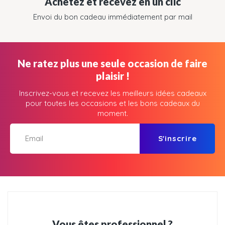
Achetez et recevez en un clic
Envoi du bon cadeau immédiatement par mail
Ne ratez plus une seule occasion de faire
plaisir !
Inscrivez-vous et recevez les meilleurs idées cadeaux
pour toutes les occasions et les bons cadeaux du
moment.
S'inscrire
Vous êtes professionnel ?