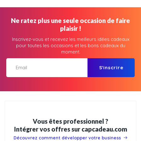
Ne ratez plus une seule occasion de faire
plaisir !
Inscrivez-vous et recevez les meilleurs idées cadeaux
pour toutes les occasions et les bons cadeaux du
moment.
S'inscrire
Vous êtes professionnel ?
Intégrer vos offres sur capcadeau.com
Découvrez comment développer votre business