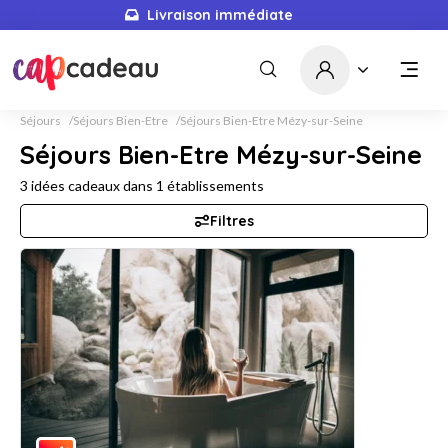
Livraison immédiate
Séjours
Séjours Bien-Etre
Séjours Bien-Etre Mézy-sur-Seine
Séjours Bien-Etre Mézy-sur-Seine
3
idées cadeaux dans
1
établissements
Filtres