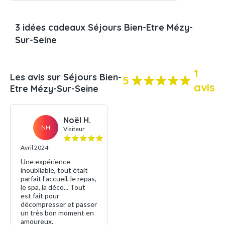
3 idées cadeaux Séjours Bien-Etre Mézy-
Sur-Seine
1
Les avis sur Séjours Bien-
5
avis
Etre Mézy-Sur-Seine
Noël H.
NH
Visiteur
Avril 2024
Une expérience
inoubliable, tout était
parfait l'accueil, le repas,
le spa, la déco... Tout
est fait pour
décompresser et passer
un très bon moment en
amoureux.