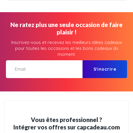
Ne ratez plus une seule occasion de faire
plaisir !
Inscrivez-vous et recevez les meilleurs idées cadeaux
pour toutes les occasions et les bons cadeaux du
moment.
S'inscrire
Vous êtes professionnel ?
Intégrer vos offres sur capcadeau.com