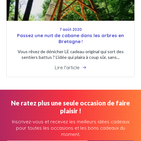
7 août 2020
Passez une nuit de cabane dans les arbres en
Bretagne !
Vous rêvez de dénicher LE cadeau original qui sort des
sentiers battus ? L’idée qui plaira à coup sûr, sans...
Lire l'article
Ne ratez plus une seule occasion de faire
plaisir !
Inscrivez-vous et recevez les meilleurs idées cadeaux
pour toutes les occasions et les bons cadeaux du
moment.