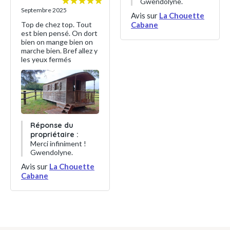
Gwendolyne.
Septembre 2025
Avis sur
La Chouette
Top de chez top. Tout
Cabane
est bien pensé. On dort
bien on mange bien on
marche bien. Bref allez y
les yeux fermés
Réponse du
propriétaire :
Merci infiniment !
Gwendolyne.
Avis sur
La Chouette
Cabane