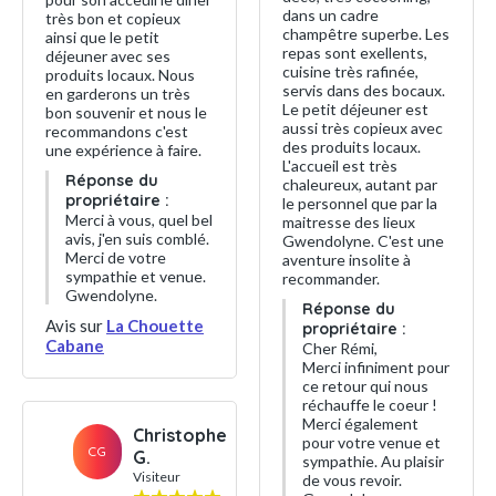
dans un cadre
très bon et copieux
champêtre superbe. Les
ainsi que le petit
repas sont exellents,
déjeuner avec ses
cuisine très rafinée,
produits locaux. Nous
servis dans des bocaux.
en garderons un très
Le petit déjeuner est
bon souvenir et nous le
aussi très copieux avec
recommandons c'est
des produits locaux.
une expérience à faire.
L'accueil est très
Réponse du
chaleureux, autant par
propriétaire :
le personnel que par la
Merci à vous, quel bel
maitresse des lieux
avis, j'en suis comblé.
Gwendolyne. C'est une
Merci de votre
aventure insolite à
sympathie et venue.
recommander.
Gwendolyne.
Réponse du
Avis sur
La Chouette
propriétaire :
Cabane
Cher Rémi,
Merci infiniment pour
ce retour qui nous
réchauffe le coeur !
Merci également
Christophe
pour votre venue et
CG
G.
sympathie. Au plaisir
Visiteur
de vous revoir.