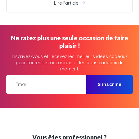
Lire l'article
Ne ratez plus une seule occasion de faire
plaisir !
Inscrivez-vous et recevez les meilleurs idées cadeaux
pour toutes les occasions et les bons cadeaux du
moment.
S'inscrire
Vous êtes professionnel ?