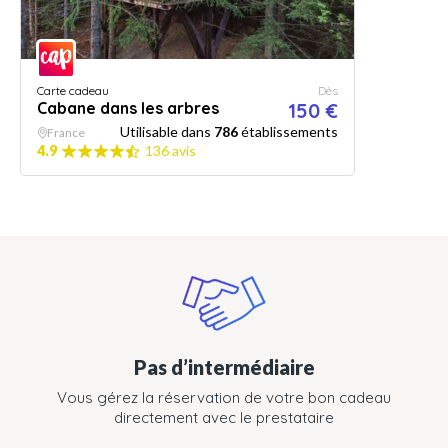
Carte cadeau
Dès
Cabane dans les arbres
150 €
Utilisable dans
786
établissements
France
4.9
136 avis
Pas d’intermédiaire
Vous gérez la réservation de votre bon cadeau
directement avec le prestataire