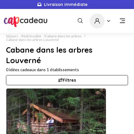
Livraison immédiate
Séjours
Nuit insolite
Cabane dans les arbres
Cabane dans les arbres Louverné
Cabane dans les arbres
Louverné
0
idées cadeaux dans
1
établissements
Filtres