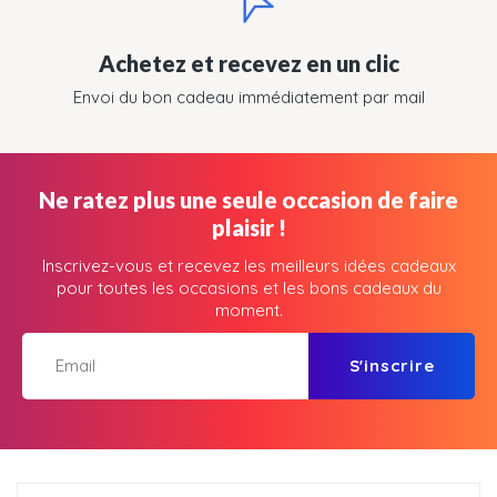
Achetez et recevez en un clic
Envoi du bon cadeau immédiatement par mail
Ne ratez plus une seule occasion de faire
plaisir !
Inscrivez-vous et recevez les meilleurs idées cadeaux
pour toutes les occasions et les bons cadeaux du
moment.
S'inscrire