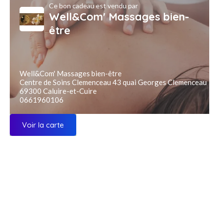
Ce bon cadeau est vendu par
Well&Com' Massages bien-
être
Well&Com' Massages bien-être
Centre de Soins Clemenceau 43 quai Georges Clemenceau
69300 Caluire-et-Cuire
0661960106
Voir la carte