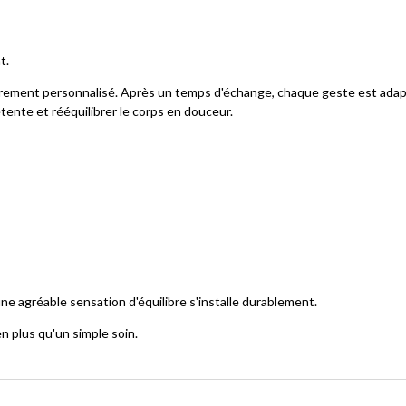
t.
èrement personnalisé. Après un temps d'échange, chaque geste est ada
étente et rééquilibrer le corps en douceur.
ne agréable sensation d'équilibre s'installe durablement.
n plus qu'un simple soin.