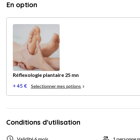
En option
Réflexologie plantaire 25 mn
+ 45 €
Selectionner mes options
Conditions d'utilisation
Validité 6 mois
1 personne