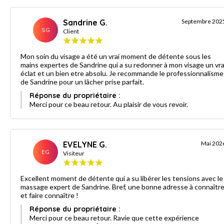
Sandrine G.
Septembre 202
SG
Client
Mon soin du visage a été un vrai moment de détente sous les
mains expertes de Sandrine qui a su redonner à mon visage un vrai
éclat et un bien etre absolu. Je recommande le professionnalisme
de Sandrine pour un lâcher prise parfait.
Réponse du propriétaire :
Merci pour ce beau retour. Au plaisir de vous revoir.
EVELYNE G.
Mai 202
EG
Visiteur
Excellent moment de détente qui a su libérer les tensions avec le
massage expert de Sandrine. Bref, une bonne adresse à connaîtr
et faire connaître !
Réponse du propriétaire :
Merci pour ce beau retour. Ravie que cette expérience