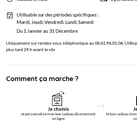
Utilisable sur des périodes spécifiques :
Mardi, Jeudi, Vendredi, Lundi, Samedi
Du 1 Janvier au 31 Décembre
Uniquement sur rendez-vous téléphonique au 06.61.96.01.06. Utilisa
plus tard 24 h avant le rdv
Comment ça marche ?
Je choisis
J
et personnalise mon bon cadeau directement
le bon cadeau imm
en ligne
vo