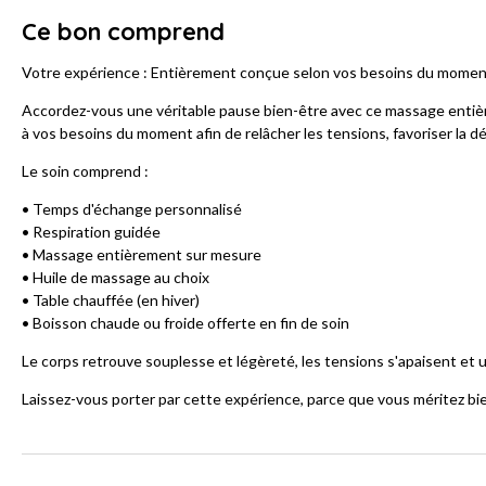
Ce bon comprend
Votre expérience : Entièrement conçue selon vos besoins du momen
Accordez-vous une véritable pause bien-être avec ce massage enti
à vos besoins du moment afin de relâcher les tensions, favoriser la d
Le soin comprend :
• Temps d'échange personnalisé
• Respiration guidée
• Massage entièrement sur mesure
• Huile de massage au choix
• Table chauffée (en hiver)
• Boisson chaude ou froide offerte en fin de soin
Le corps retrouve souplesse et légèreté, les tensions s'apaisent et u
Laissez-vous porter par cette expérience, parce que vous méritez bie