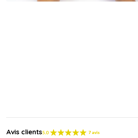
Avis clients
5.0
7 avis