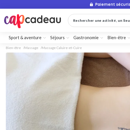
Paiement sécuri
Rechercher une activité, un lieu 
Sport & aventure
Séjours
Gastronomie
Bien-être
Bien-être
Massage
Massage Caluire-et-Cuire