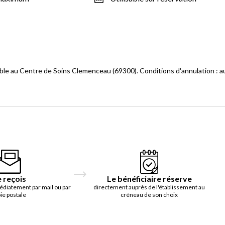
ble au Centre de Soins Clemenceau (69300). Conditions d'annulation : a
e reçois
Le bénéficiaire réserve
édiatement par mail ou par
directement auprès de l'établissement au
ie postale
créneau de son choix