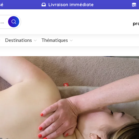
sé
Livraison immédiate
...
pr
Destinations
Thématiques