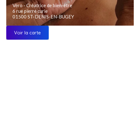
Véro - Créatrice de bien-être
6 rue pierre curie
01500 ST-DENIS-EN-BUGEY
Voir la carte