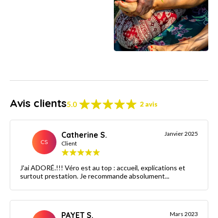
Avis clients
5.0
2 avis
Catherine S.
Janvier 2025
CS
Client
J'ai ADORÉ.!!! Véro est au top : accueil, explications et
surtout prestation. Je recommande absolument...
PAYET S.
Mars 2023