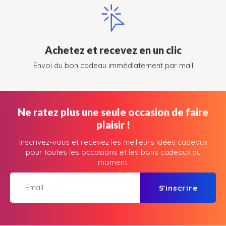
Achetez et recevez en un clic
Envoi du bon cadeau immédiatement par mail
Ne ratez plus une seule occasion de faire
plaisir !
Inscrivez-vous et recevez les meilleurs idées cadeaux
pour toutes les occasions et les bons cadeaux du
moment.
S'inscrire