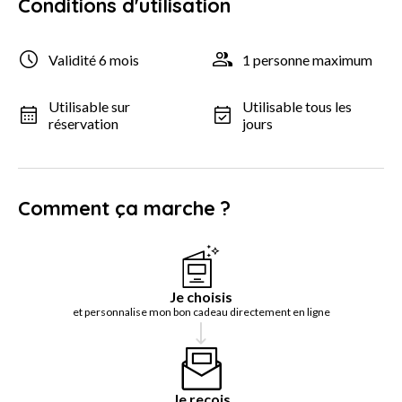
Conditions d'utilisation
Validité 6 mois
1 personne maximum
Utilisable sur
Utilisable tous les
réservation
jours
Comment ça marche ?
Je choisis
et personnalise mon bon cadeau directement en ligne
Je reçois