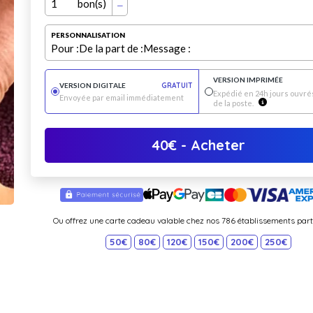
1
bon(s)
PERSONNALISATION
Pour :
De la part de :
Message :
VERSION IMPRIMÉE
VERSION DIGITALE
GRATUIT
Expédié en 24h jours ouvrés
Envoyée par email immédiatement
de la poste.
40
€
- Acheter
Ou offrez une carte cadeau valable chez nos 786 établissements part
50€
80€
120€
150€
200€
250€