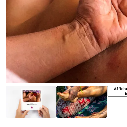
Affich