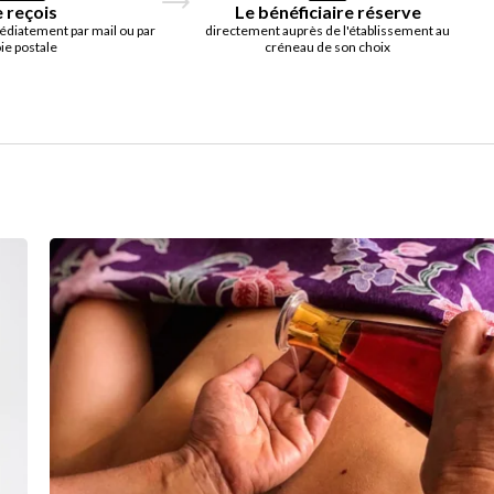
e reçois
Le bénéficiaire réserve
édiatement par mail ou par
directement auprès de l'établissement au
ie postale
créneau de son choix