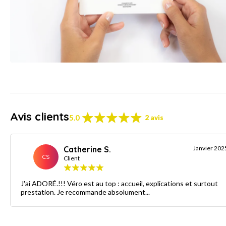
Avis clients
5.0
2 avis
Catherine S.
Janvier 202
CS
Client
J'ai ADORÉ.!!! Véro est au top : accueil, explications et surtout
prestation. Je recommande absolument...