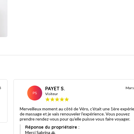
5
PAYET S.
Mars
PS
Visiteur
Merveilleux moment au côté de Véro, c'était une 1ère expéri
de massage et je vais renouveler l'expérience. Vous pouvez
prendre rendez-vous pour qu'elle puisse vous faire voyager.
Réponse du propriétaire :
Merci Sabrina 🙏