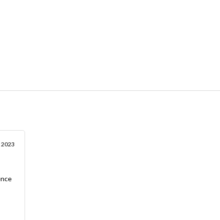
 2023
ence