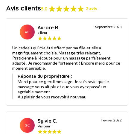
Avis clients
5.0
2 avis
Aurore B.
Septembre 2023
AB
Client
Un cadeau qui m’a été offert par ma fille et elle a
magnifiquement choisie. Massage très relaxant,
Praticienne à l’écoute pour un massage parfaitement
adapté . Je recommande fortement ! Encore merci pour ce
moment agréable.
Réponse du propriétaire :
Merci pour ce gentil message. Je suis ravie que le
massage vous ait plu et que vous ayez passé un
agréable moment.
Au plaisir de vous recevoir à nouveau
Sylvie C.
Février 2022
SC
Visiteur