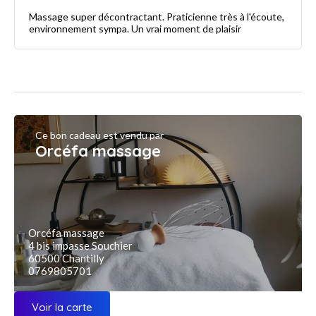
Massage super décontractant. Praticienne très à l'écoute,
environnement sympa. Un vrai moment de plaisir
Ce bon cadeau est vendu par
Orcéfa massage
Orcéfa massage
4 bis impasse Souchier
60500 Chantilly
0769805701
Voir la carte