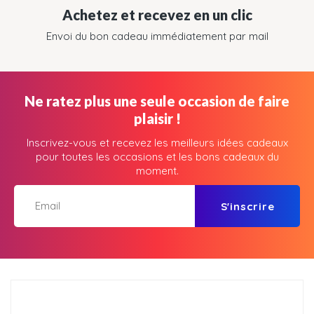
Achetez et recevez en un clic
Envoi du bon cadeau immédiatement par mail
Ne ratez plus une seule occasion de faire
plaisir !
Inscrivez-vous et recevez les meilleurs idées cadeaux
pour toutes les occasions et les bons cadeaux du
moment.
S'inscrire