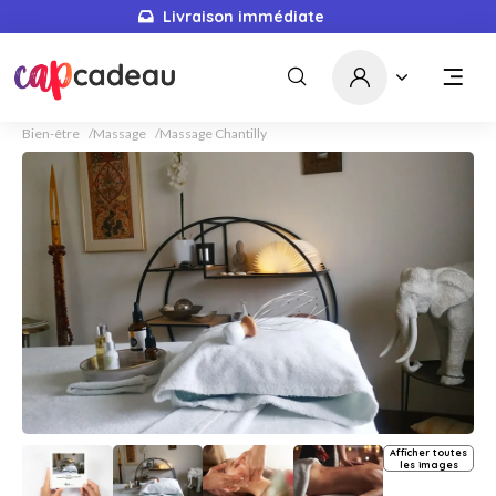
Livraison immédiate
Bien-être
Massage
Massage Chantilly
Afficher toutes
les images