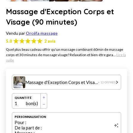
Massage d'Exception Corps et
Visage (90 minutes)
Vendu par
Orcéfa massage
5.0
2 avis
Quel plus beau cadeau offrir qu'un massage combinant 60min de massage
corps et 30 minutes de massage visage? Relaxation et bien-être gara...
Lire la
suite
Massage d'Exception Corps et Visage (90 minutes)
+ 12 OFFRES
QUANTITÉ
1
bon(s)
PERSONNALISATION
Pour :
De la part de :