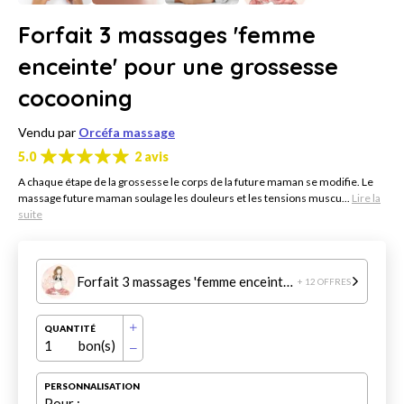
Forfait 3 massages 'femme
enceinte' pour une grossesse
cocooning
Vendu par
Orcéfa massage
5.0
2 avis
A chaque étape de la grossesse le corps de la future maman se modifie. Le
massage future maman soulage les douleurs et les tensions muscu...
Lire la
suite
Forfait 3 massages 'femme enceinte' pour une grossesse cocooning
+ 12 OFFRES
QUANTITÉ
1
bon(s)
PERSONNALISATION
Pour :