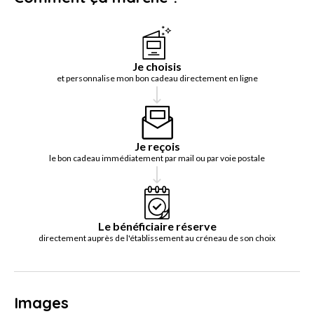
Je choisis
et personnalise mon bon cadeau directement en ligne
Je reçois
le bon cadeau immédiatement par mail ou par voie postale
Le bénéficiaire réserve
directement auprès de l'établissement au créneau de son choix
Images