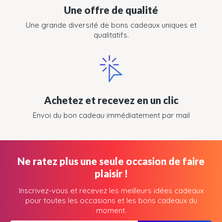
Une offre de qualité
Une grande diversité de bons cadeaux uniques et
qualitatifs.
Achetez et recevez en un clic
Envoi du bon cadeau immédiatement par mail
Ne ratez plus une seule occasion de faire
plaisir !
Inscrivez-vous et recevez les meilleurs idées cadeaux
pour toutes les occasions et les bons cadeaux du
moment.