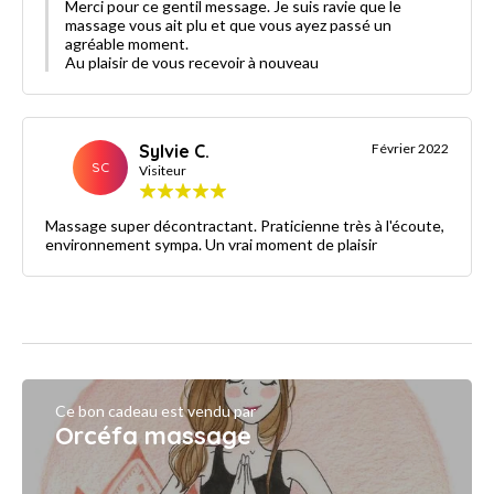
Merci pour ce gentil message. Je suis ravie que le
massage vous ait plu et que vous ayez passé un
agréable moment.
Au plaisir de vous recevoir à nouveau
Sylvie C.
Février 2022
SC
Visiteur
Massage super décontractant. Praticienne très à l'écoute,
environnement sympa. Un vrai moment de plaisir
Ce bon cadeau est vendu par
Orcéfa massage