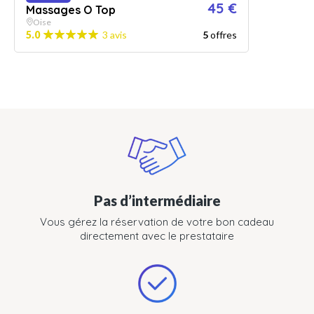
45 €
Massages O Top
Oise
5.0
3 avis
5
offres
Pas d’intermédiaire
Vous gérez la réservation de votre bon cadeau
directement avec le prestataire