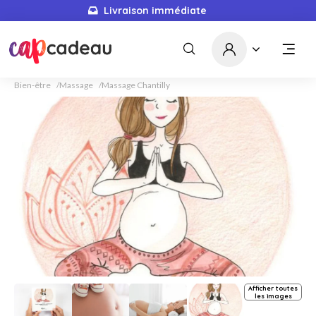
Livraison immédiate
Bien-être
Massage
Massage Chantilly
Afficher toutes
les images