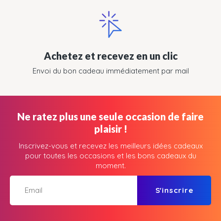
Achetez et recevez en un clic
Envoi du bon cadeau immédiatement par mail
Ne ratez plus une seule occasion de faire
plaisir !
Inscrivez-vous et recevez les meilleurs idées cadeaux
pour toutes les occasions et les bons cadeaux du
moment.
S'inscrire