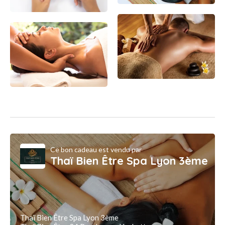
Ce bon cadeau est vendu par
Thaï Bien Être Spa Lyon 3ème
Thaï Bien Être Spa Lyon 3ème