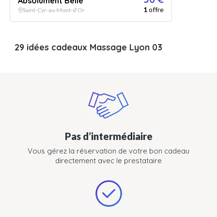
Absolument Belle
1
offre
Saint-Cyr-au-Mont-d'Or
29 idées cadeaux Massage Lyon 03
Pas d’intermédiaire
Vous gérez la réservation de votre bon cadeau
directement avec le prestataire