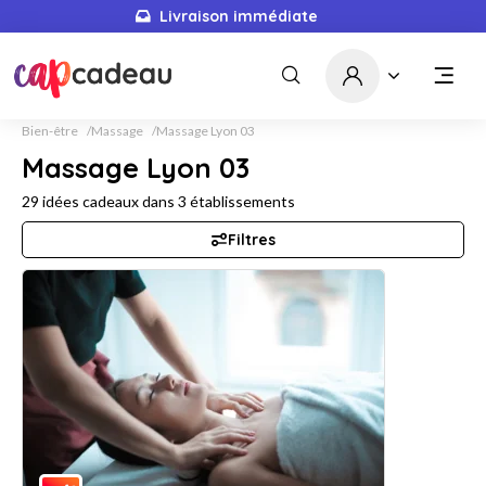
Livraison immédiate
Bien-être
Massage
Massage Lyon 03
Massage Lyon 03
29
idées cadeaux dans
3
établissements
Filtres