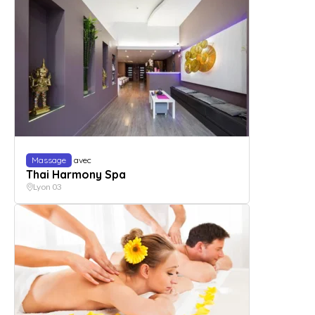
Massage
avec
Thai Harmony Spa
Lyon 03