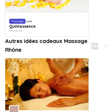
Massage
avec
Quintessence
Lyon 03
Autres idées cadeaux Massage
Voir
tout
Rhône