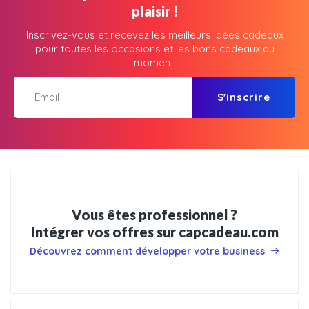
plaisir !
Inscrivez-vous et recevez les meilleurs idées cadeaux
pour toutes les occasions et les bons cadeaux du
moment.
S'inscrire
Vous êtes professionnel ?
Intégrer vos offres sur capcadeau.com
Découvrez comment développer votre business