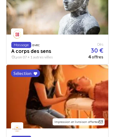
Dès
Massage
avec
30 €
A corps des sens
4
offres
Lyon 07 + 1 autres villes
Sélection
Impression et livraison offertes