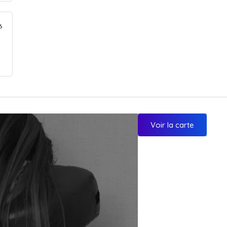
6
Voir la carte