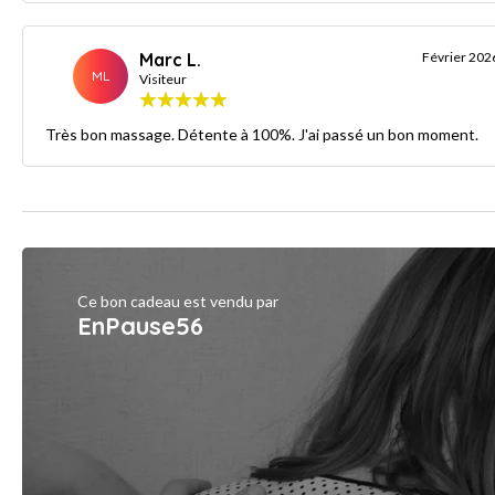
Marc L.
Février 202
ML
Visiteur
Très bon massage. Détente à 100%. J'ai passé un bon moment.
Ce bon cadeau est vendu par
EnPause56