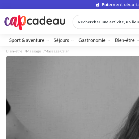
Paiement sécuri
Rechercher une activité, un lieu 
Sport & aventure
Séjours
Gastronomie
Bien-être
Bien-être
Massage
Massage Calan