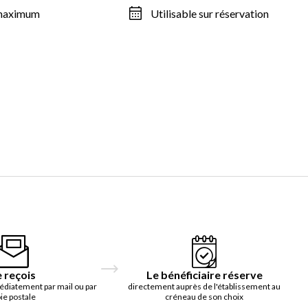
 maximum
Utilisable sur réservation
e reçois
Le bénéficiaire réserve
édiatement par mail ou par
directement auprès de l'établissement au
ie postale
créneau de son choix