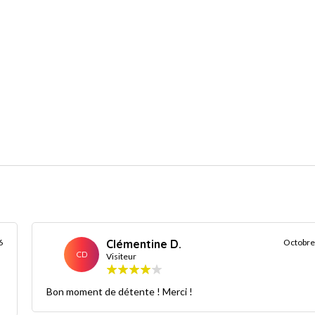
6
Clémentine D.
Octobre
CD
Visiteur
Bon moment de détente ! Merci !