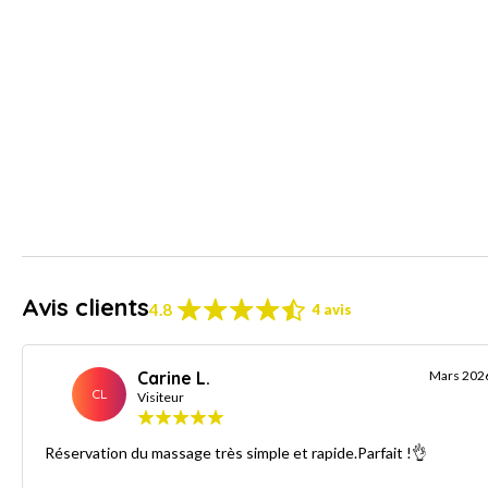
Avis clients
4.8
4 avis
Carine L.
Mars 202
CL
Visiteur
Réservation du massage très simple et rapide.Parfait !👌