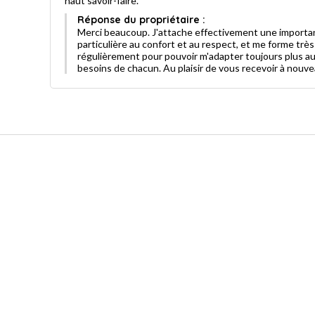
haut savoir-faire.
Réponse du propriétaire :
Merci beaucoup. J'attache effectivement une importa
particulière au confort et au respect, et me forme très
régulièrement pour pouvoir m'adapter toujours plus a
besoins de chacun. Au plaisir de vous recevoir à nouvea