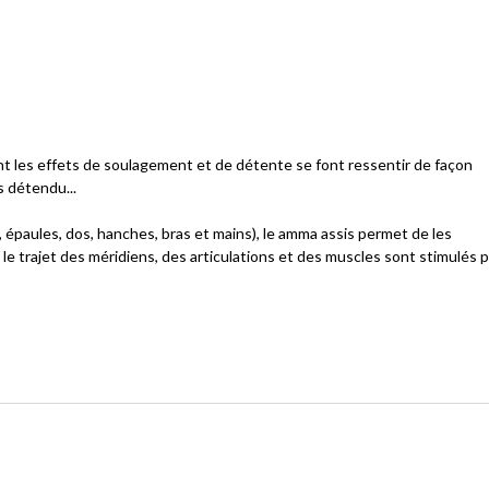
t les effets de soulagement et de détente se font ressentir de façon
s détendu...
, épaules, dos, hanches, bras et mains), le amma assis permet de les
e trajet des méridiens, des articulations et des muscles sont stimulés p