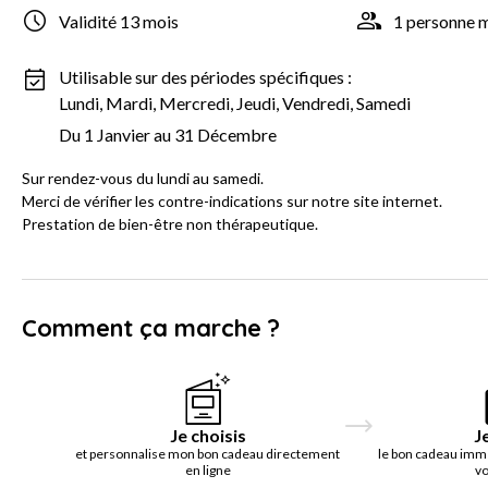
Validité 13 mois
1 personne
Utilisable sur des périodes spécifiques :
Lundi, Mardi, Mercredi, Jeudi, Vendredi, Samedi
Du 1 Janvier au 31 Décembre
Sur rendez-vous du lundi au samedi.
Merci de vérifier les contre-indications sur notre site internet.
Prestation de bien-être non thérapeutique.
Comment ça marche ?
Je choisis
J
et personnalise mon bon cadeau directement
le bon cadeau imm
en ligne
vo