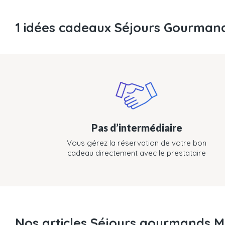
1 idées cadeaux Séjours Gourmand
Pas d’intermédiaire
Vous gérez la réservation de votre bon
cadeau directement avec le prestataire
Nos articles Séjours gourmands Ma