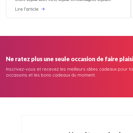
Lire l'article
Ne ratez plus une seule occasion de faire plaisi
Inscrivez-vous et recevez les meilleurs idées cadeaux pour to
occasions et les bons cadeaux du moment.