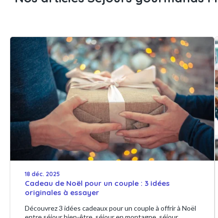
18 déc. 2025
Cadeau de Noël pour un couple : 3 idées
originales à essayer
Découvrez 3 idées cadeaux pour un couple à offrir à Noël
entre séjour bien-être, séjour en montagne, séjour...