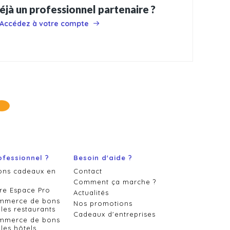
éjà un professionnel partenaire ?
Accédez à votre compte
ofessionnel ?
Besoin d'aide ?
ons cadeaux en
Contact
Comment ça marche ?
re Espace Pro
Actualités
ommerce de bons
Nos promotions
les restaurants
Cadeaux d'entreprises
ommerce de bons
les hôtels