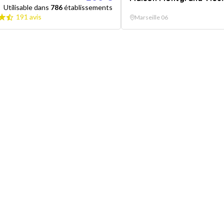
Utilisable dans
786
établissements
191 avis
Marseille 06