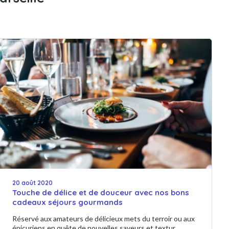
20 août 2020
Touche de délice et de douceur avec nos bons
cadeaux séjours gourmands
Réservé aux amateurs de délicieux mets du terroir ou aux
épicuriens en quête de nouvelles saveurs et textur...