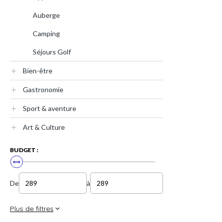
Auberge
Camping
Séjours Golf
Bien-être
Gastronomie
Sport & aventure
Art & Culture
BUDGET :
De
à
Plus de filtres