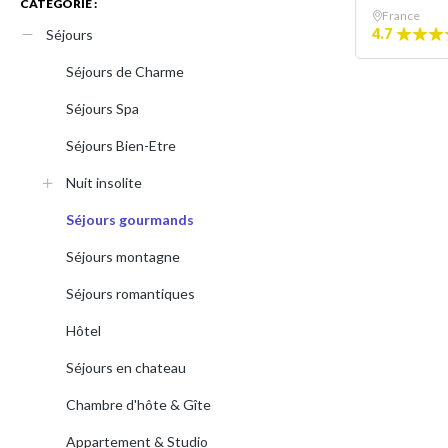
CATÉGORIE :
France
4.7
Séjours
Séjours de Charme
Séjours Spa
Séjours Bien-Etre
Nuit insolite
Séjours gourmands
Séjours montagne
Séjours romantiques
Hôtel
Séjours en chateau
Chambre d'hôte & Gîte
Appartement & Studio