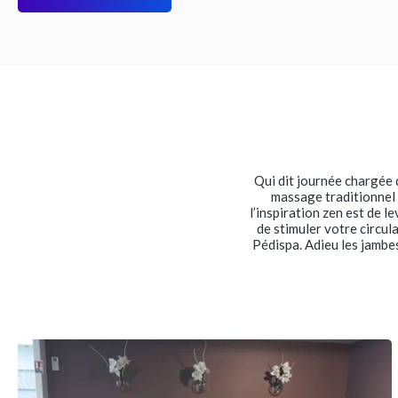
Qui dit journée chargée 
massage traditionnel t
l’inspiration zen est de 
de stimuler votre circul
Pédispa. Adieu les jambes