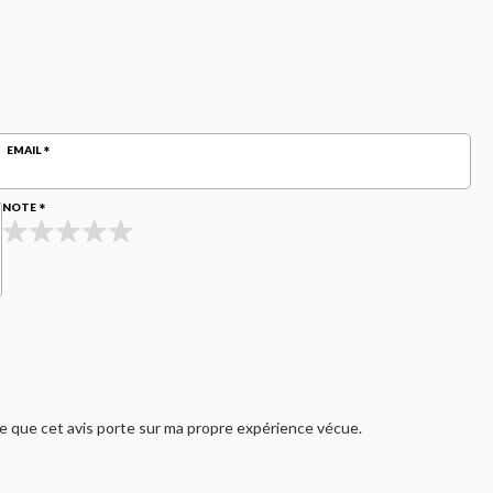
EMAIL
NOTE
rme que cet avis porte sur ma propre expérience vécue.