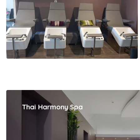
Thai Harmony Spa