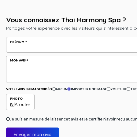
Vous connaissez Thai Harmony Spa ?
Partagez votre expérience avec les visiteurs qui s'intéressent à c
PRÉNOM
MON AVIS
VOTRE AVIS EN IMAGE/VIDÉO
AUCUN
IMPORTER UNE IMAGE
YOUTUBE
TIK
PHOTO
Ajouter
Je suis en mesure de laisser cet avis et je certifie n'avoir reçu a
Envoyer mon avis