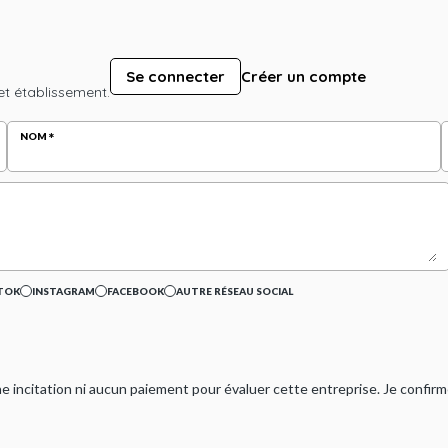
Se connecter
Créer un compte
et établissement.
NOM
TOK
INSTAGRAM
FACEBOOK
AUTRE RÉSEAU SOCIAL
ucune incitation ni aucun paiement pour évaluer cette entreprise. Je confi