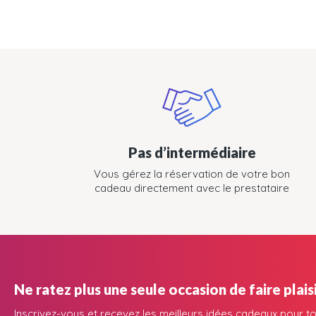
Pas d’intermédiaire
Vous gérez la réservation de votre bon
cadeau directement avec le prestataire
Ne ratez plus une seule occasion de faire plaisi
Inscrivez-vous et recevez les meilleurs idées cadeaux pour to